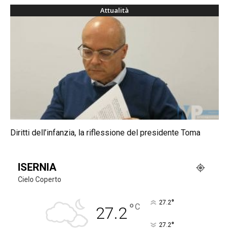
Attualità
Diritti dell’infanzia, la riflessione del presidente Toma
ISERNIA
Cielo Coperto
°
27.2
°
C
27.2
°
27.2