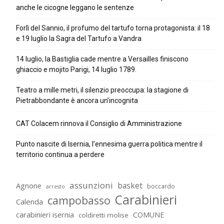
anche le cicogne leggano le sentenze
Forlì del Sannio, il profumo del tartufo torna protagonista: il 18
e 19 luglio la Sagra del Tartufo a Vandra
14 luglio, la Bastiglia cade mentre a Versailles finiscono
ghiaccio e mojito Parigi, 14 luglio 1789.
Teatro a mille metri, il silenzio preoccupa: la stagione di
Pietrabbondante è ancora un’incognita
CAT Colacem rinnova il Consiglio di Amministrazione
Punto nascite di Isernia, l’ennesima guerra politica mentre il
territorio continua a perdere
assunzioni
basket
Agnone
boccardo
arresto
Carabinieri
campobasso
Calenda
carabinieri isernia
COMUNE
coldiretti molise