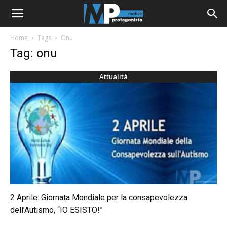
Home
Tags
Onu
Tag: onu
Attualità
2 Aprile: Giornata Mondiale per la consapevolezza
dell’Autismo, “IO ESISTO!”