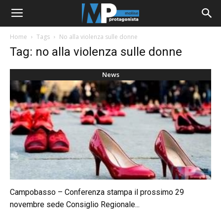
Home
Tags
No alla violenza sulle donne
Tag: no alla violenza sulle donne
News
Campobasso – Conferenza stampa il prossimo 29
novembre sede Consiglio Regionale...