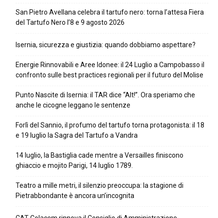
San Pietro Avellana celebra il tartufo nero: torna l’attesa Fiera
del Tartufo Nero l’8 e 9 agosto 2026
Isernia, sicurezza e giustizia: quando dobbiamo aspettare?
Energie Rinnovabili e Aree Idonee: il 24 Luglio a Campobasso il
confronto sulle best practices regionali per il futuro del Molise
Punto Nascite di Isernia: il TAR dice “Alt!”. Ora speriamo che
anche le cicogne leggano le sentenze
Forlì del Sannio, il profumo del tartufo torna protagonista: il 18
e 19 luglio la Sagra del Tartufo a Vandra
14 luglio, la Bastiglia cade mentre a Versailles finiscono
ghiaccio e mojito Parigi, 14 luglio 1789.
Teatro a mille metri, il silenzio preoccupa: la stagione di
Pietrabbondante è ancora un’incognita