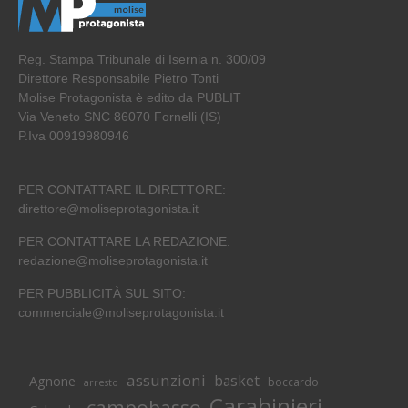
Reg. Stampa Tribunale di Isernia n. 300/09
Direttore Responsabile Pietro Tonti
Molise Protagonista è edito da PUBLIT
Via Veneto SNC 86070 Fornelli (IS)
P.Iva 00919980946
PER CONTATTARE IL DIRETTORE:
direttore@moliseprotagonista.it
PER CONTATTARE LA REDAZIONE:
redazione@moliseprotagonista.it
PER PUBBLICITÀ SUL SITO:
commerciale@moliseprotagonista.it
assunzioni
basket
Agnone
boccardo
arresto
Carabinieri
campobasso