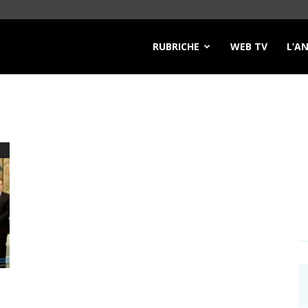
RUBRICHE
WEB TV
L’A