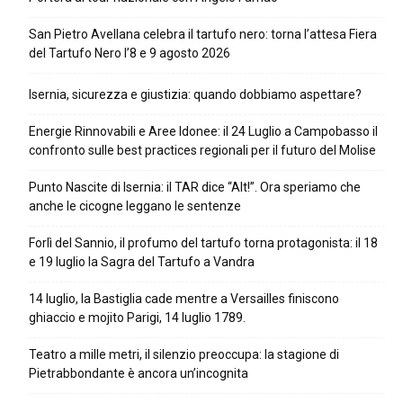
San Pietro Avellana celebra il tartufo nero: torna l’attesa Fiera
del Tartufo Nero l’8 e 9 agosto 2026
Isernia, sicurezza e giustizia: quando dobbiamo aspettare?
Energie Rinnovabili e Aree Idonee: il 24 Luglio a Campobasso il
confronto sulle best practices regionali per il futuro del Molise
Punto Nascite di Isernia: il TAR dice “Alt!”. Ora speriamo che
anche le cicogne leggano le sentenze
Forlì del Sannio, il profumo del tartufo torna protagonista: il 18
e 19 luglio la Sagra del Tartufo a Vandra
14 luglio, la Bastiglia cade mentre a Versailles finiscono
ghiaccio e mojito Parigi, 14 luglio 1789.
Teatro a mille metri, il silenzio preoccupa: la stagione di
Pietrabbondante è ancora un’incognita