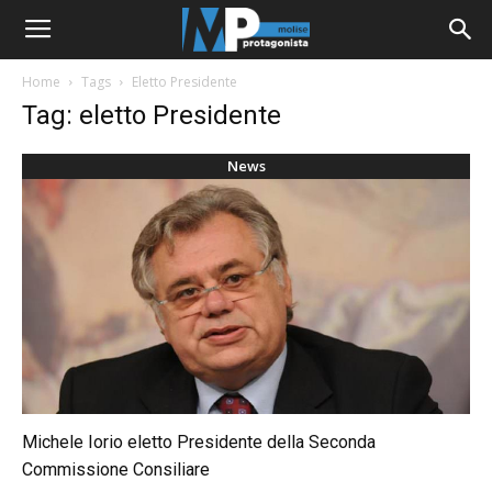
Home
Tags
Eletto Presidente
Tag: eletto Presidente
News
Michele Iorio eletto Presidente della Seconda
Commissione Consiliare