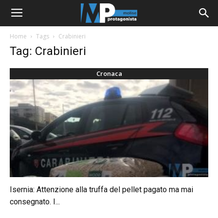
Home
Tags
Crabinieri
Tag: Crabinieri
Cronaca
Isernia: Attenzione alla truffa del pellet pagato ma mai
consegnato. I...