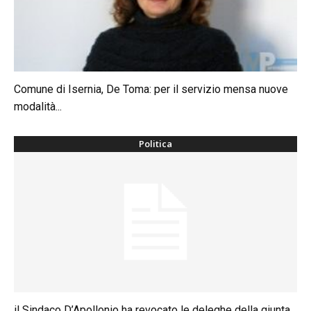
Comune di Isernia, De Toma: per il servizio mensa nuove
modalità...
Politica
il Sindaco D’Apollonio ha revocato le deleghe della giunta