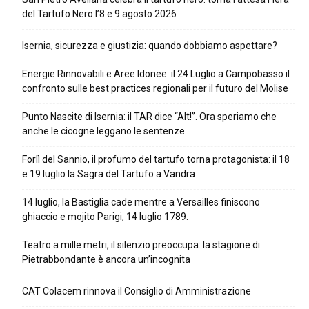
del Tartufo Nero l’8 e 9 agosto 2026
Isernia, sicurezza e giustizia: quando dobbiamo aspettare?
Energie Rinnovabili e Aree Idonee: il 24 Luglio a Campobasso il
confronto sulle best practices regionali per il futuro del Molise
Punto Nascite di Isernia: il TAR dice “Alt!”. Ora speriamo che
anche le cicogne leggano le sentenze
Forlì del Sannio, il profumo del tartufo torna protagonista: il 18
e 19 luglio la Sagra del Tartufo a Vandra
14 luglio, la Bastiglia cade mentre a Versailles finiscono
ghiaccio e mojito Parigi, 14 luglio 1789.
Teatro a mille metri, il silenzio preoccupa: la stagione di
Pietrabbondante è ancora un’incognita
CAT Colacem rinnova il Consiglio di Amministrazione