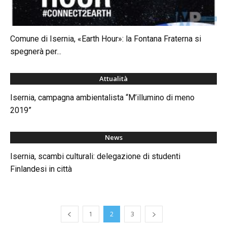
Comune di Isernia, «Earth Hour»: la Fontana Fraterna si
spegnerà per...
Attualità
Isernia, campagna ambientalista “M’illumino di meno
2019”
News
Isernia, scambi culturali: delegazione di studenti
Finlandesi in città
1
2
3