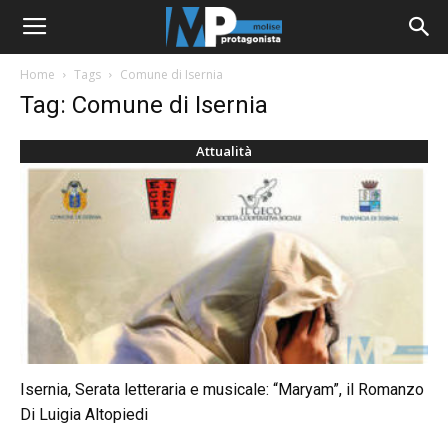
Home
Tags
Comune di Isernia
Tag: Comune di Isernia
Attualità
Isernia, Serata letteraria e musicale: “Maryam”, il Romanzo
Di Luigia Altopiedi