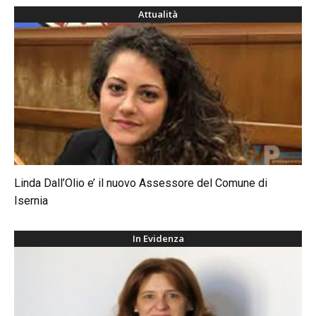
Attualità
Linda Dall’Olio e’ il nuovo Assessore del Comune di
Isernia
In Evidenza