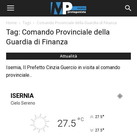
Home
Tags
Comando Provinciale della Guardia di Finanza
Tag: Comando Provinciale della
Guardia di Finanza
Attualità
Isernia, Il Prefetto Cinzia Guercio in visita al comando
provinciale...
ISERNIA
Cielo Sereno
°
27.5
°
C
27.5
°
27.5