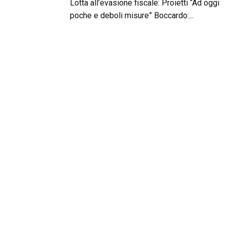
Lotta all’evasione fiscale: Proietti “Ad oggi
poche e deboli misure” Boccardo:...