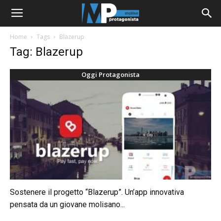
Home
Tags
Blazerup
Tag: Blazerup
Oggi Protagonista
Sostenere il progetto “Blazerup”. Un’app innovativa
pensata da un giovane molisano...