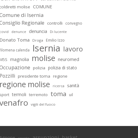
COMUNE
coldiretti molise
Comune di Isernia
Consiglio Regionale
controlli
convegno
denuncia
covid
Di lucente
denunce
Donato Toma
Emilio Izzo
Droga
Isernia
lavoro
filomena calenda
molise
magnolia
neuromed
M5S
Occupazione
polizia di stato
polizia
Pozzilli
presidente toma
regione
regione molise
sanità
ricerca
toma
termoli
sport
terremoto
uil
venafro
vigili del fuoco
assunzioni
basket
Agnone