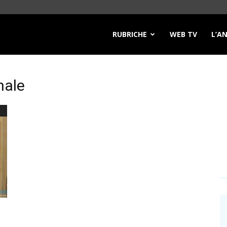
RUBRICHE
WEB TV
L’A
nale