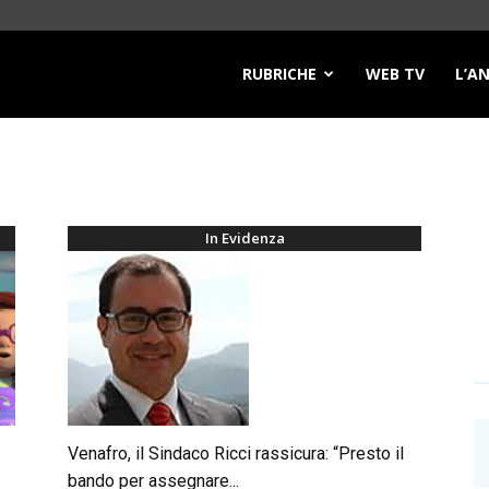
RUBRICHE
WEB TV
L’A
In Evidenza
Venafro, il Sindaco Ricci rassicura: “Presto il
bando per assegnare...