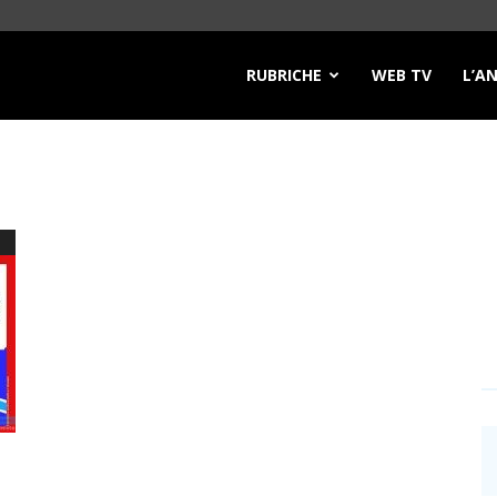
RUBRICHE
WEB TV
L’A