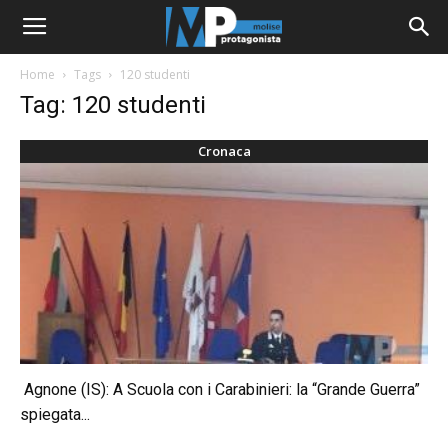
Home
Tags
120 studenti
Tag: 120 studenti
Cronaca
Agnone (IS): A Scuola con i Carabinieri: la “Grande Guerra”
spiegata...