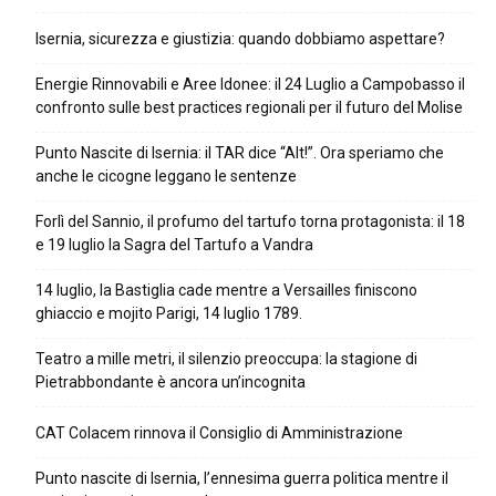
Isernia, sicurezza e giustizia: quando dobbiamo aspettare?
Energie Rinnovabili e Aree Idonee: il 24 Luglio a Campobasso il
confronto sulle best practices regionali per il futuro del Molise
Punto Nascite di Isernia: il TAR dice “Alt!”. Ora speriamo che
anche le cicogne leggano le sentenze
Forlì del Sannio, il profumo del tartufo torna protagonista: il 18
e 19 luglio la Sagra del Tartufo a Vandra
14 luglio, la Bastiglia cade mentre a Versailles finiscono
ghiaccio e mojito Parigi, 14 luglio 1789.
Teatro a mille metri, il silenzio preoccupa: la stagione di
Pietrabbondante è ancora un’incognita
CAT Colacem rinnova il Consiglio di Amministrazione
Punto nascite di Isernia, l’ennesima guerra politica mentre il