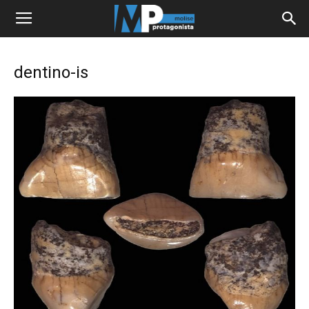
dentino-is