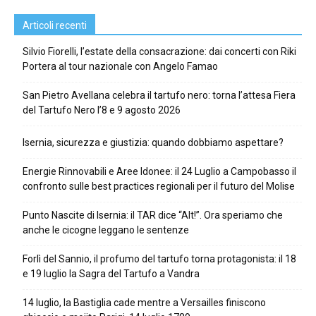
Articoli recenti
Silvio Fiorelli, l’estate della consacrazione: dai concerti con Riki
Portera al tour nazionale con Angelo Famao
San Pietro Avellana celebra il tartufo nero: torna l’attesa Fiera
del Tartufo Nero l’8 e 9 agosto 2026
Isernia, sicurezza e giustizia: quando dobbiamo aspettare?
Energie Rinnovabili e Aree Idonee: il 24 Luglio a Campobasso il
confronto sulle best practices regionali per il futuro del Molise
Punto Nascite di Isernia: il TAR dice “Alt!”. Ora speriamo che
anche le cicogne leggano le sentenze
Forlì del Sannio, il profumo del tartufo torna protagonista: il 18
e 19 luglio la Sagra del Tartufo a Vandra
14 luglio, la Bastiglia cade mentre a Versailles finiscono