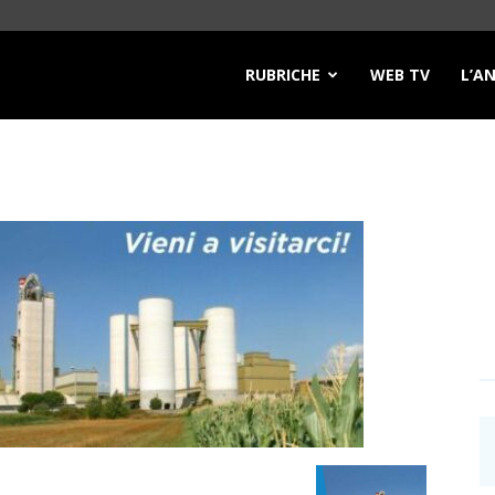
RUBRICHE
WEB TV
L’A