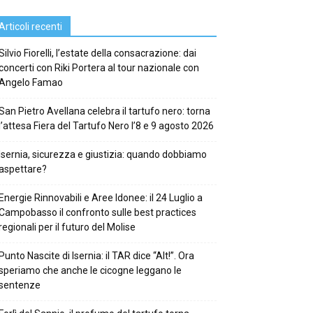
Articoli recenti
Silvio Fiorelli, l’estate della consacrazione: dai
concerti con Riki Portera al tour nazionale con
Angelo Famao
San Pietro Avellana celebra il tartufo nero: torna
l’attesa Fiera del Tartufo Nero l’8 e 9 agosto 2026
Isernia, sicurezza e giustizia: quando dobbiamo
aspettare?
Energie Rinnovabili e Aree Idonee: il 24 Luglio a
Campobasso il confronto sulle best practices
regionali per il futuro del Molise
Punto Nascite di Isernia: il TAR dice “Alt!”. Ora
speriamo che anche le cicogne leggano le
sentenze