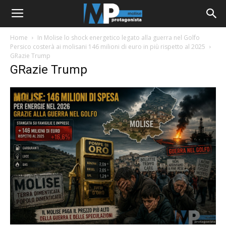
Home
In Molise lo shock energetico legato alla guerra nel Golfo
Persico costerà ai molisani 146 milioni di euro in più rispetto al 2025
GRazie Trump
GRazie Trump