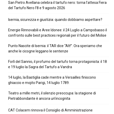
San Pietro Avellana celebra il tartufo nero: torna l’attesa Fiera
del Tartufo Nero l’8 e 9 agosto 2026
Isernia, sicurezza e giustizia: quando dobbiamo aspettare?
Energie Rinnovabili e Aree Idonee: il 24 Luglio a Campobasso il
confronto sulle best practices regionali per il futuro del Molise
Punto Nascite di Isernia: il TAR dice “Alt!”. Ora speriamo che
anche le cicogne leggano le sentenze
Forlì del Sannio, il profumo del tartufo torna protagonista: il 18
e 19 luglio la Sagra del Tartufo a Vandra
14 luglio, la Bastiglia cade mentre a Versailles finiscono
ghiaccio e mojito Parigi, 14 luglio 1789.
Teatro a mille metri, il silenzio preoccupa: la stagione di
Pietrabbondante è ancora un’incognita
CAT Colacem rinnova il Consiglio di Amministrazione