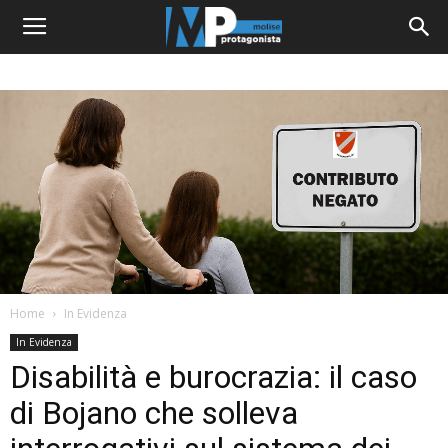
Home
In Evidenza
In Evidenza
Disabilità e burocrazia: il caso
di Bojano che solleva