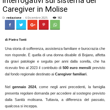
interrogativi sul sistema dei
Caregiver in Molise
Di
redazione
-
6 Dicembre 2025
182
di Pietro Tonti
Una storia di sofferenza, assistenza familiare e burocrazia che
non risponde. È quella di una donna disabile di Bojano, affetta
da gravi patologie e seguita per anni dalla sorella, che ha
ricevuto fino al 2023 il contributo di
500 euro mensili
previsto
dal fondo regionale destinato ai
Caregiver familiari
.
Nel
gennaio 2024
, come negli anni precedenti, la famiglia
presenta regolare domanda per accedere al sostegno previsto
dalla Sanità molisana. Tuttavia, a differenza del passato,
qualcosa si inceppa.