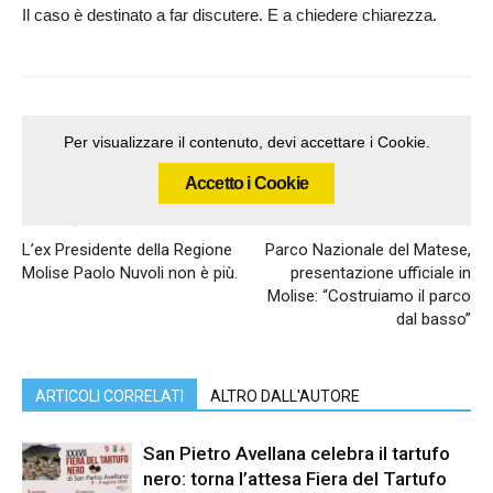
Il caso è destinato a far discutere. E a chiedere chiarezza.
Per visualizzare il contenuto, devi accettare i Cookie.
Accetto i Cookie
Articolo precedente
Articolo successivo
L’ex Presidente della Regione
Parco Nazionale del Matese,
Molise Paolo Nuvoli non è più.
presentazione ufficiale in
Molise: “Costruiamo il parco
dal basso”
ARTICOLI CORRELATI
ALTRO DALL'AUTORE
San Pietro Avellana celebra il tartufo
nero: torna l’attesa Fiera del Tartufo