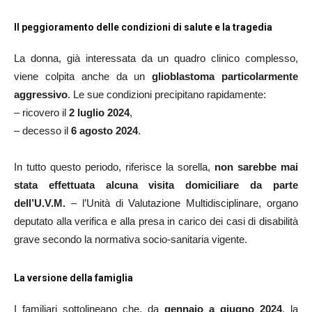
Il peggioramento delle condizioni di salute e la tragedia
La donna, già interessata da un quadro clinico complesso,
viene colpita anche da un
glioblastoma particolarmente
aggressivo
. Le sue condizioni precipitano rapidamente:
– ricovero il
2 luglio 2024
,
– decesso il
6 agosto 2024
.
In tutto questo periodo, riferisce la sorella,
non sarebbe mai
stata effettuata alcuna visita domiciliare da parte
dell’U.V.M.
– l’Unità di Valutazione Multidisciplinare, organo
deputato alla verifica e alla presa in carico dei casi di disabilità
grave secondo la normativa socio-sanitaria vigente.
La versione della famiglia
I familiari sottolineano che, da
gennaio a giugno 2024
, la