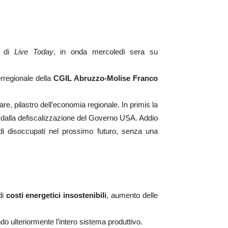
a di
Live Today
, in onda mercoledì sera su
terregionale della
CGIL Abruzzo-Molise Franco
e, pilastro dell’economia regionale. In primis la
tta dalla defiscalizzazione del Governo USA. Addio
 di disoccupati nel prossimo futuro, senza una
di
costi energetici insostenibili
, aumento delle
do ulteriormente l’intero sistema produttivo.