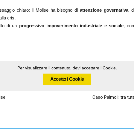
aggio chiaro: il Molise ha bisogno di
attenzione governativa
, 
lla crisi.
ello di un
progressivo impoverimento industriale e sociale
, con
Per visualizzare il contenuto, devi accettare i Cookie.
Accetto i Cookie
ise
Caso Palmoli: tra tutel