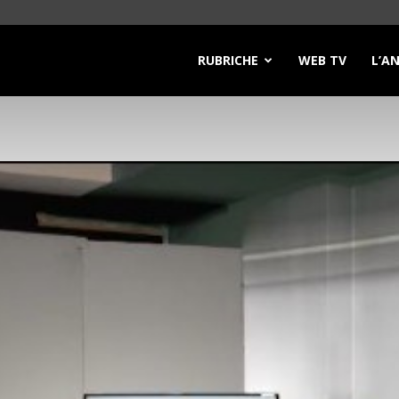
RUBRICHE
WEB TV
L’A