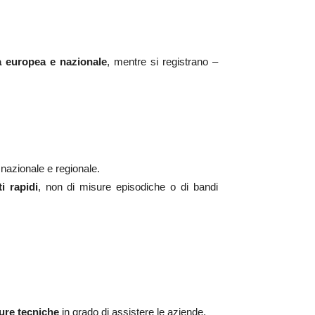
a europea e nazionale
, mentre si registrano –
 nazionale e regionale.
i rapidi
, non di misure episodiche o di bandi
ure tecniche
in grado di assistere le aziende.