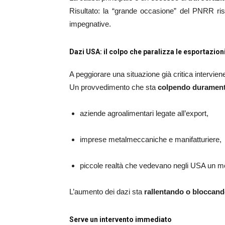
Risultato: la “grande occasione” del PNRR risch
impegnative.
Dazi USA: il colpo che paralizza le esportazio
A peggiorare una situazione già critica intervien
Un provvedimento che sta
colpendo duramen
aziende agroalimentari legate all’export,
imprese metalmeccaniche e manifatturiere,
piccole realtà che vedevano negli USA un me
L’aumento dei dazi sta
rallentando o bloccando
Serve un intervento immediato