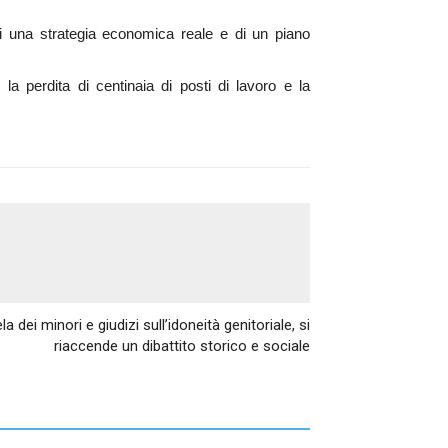
di una strategia economica reale e di un piano
 la perdita di centinaia di posti di lavoro e la
Articolo successivo
a dei minori e giudizi sull’idoneità genitoriale, si
riaccende un dibattito storico e sociale