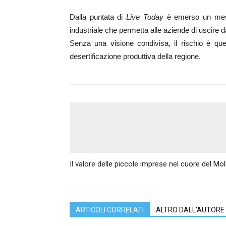
Dalla puntata di
Live Today
è emerso un mess
industriale che permetta alle aziende di uscire da
Senza una visione condivisa, il rischio è qu
desertificazione produttiva della regione.
Articolo precedente
Il valore delle piccole imprese nel cuore del Mol
ARTICOLI CORRELATI
ALTRO DALL'AUTORE