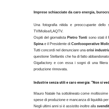
Imprese schiacciate da caro energia, burocr
Una fotografia nitida e preoccupante dello
TVIMolise/LAQTV.
Ospiti del giornalista
Pietro Tonti
sono stati il
Spina
e il Presidente di
Confcooperative Molis
Tutti concordi nel denunciare una
crisi industr
questione Stellantis che ha di fatto abbandonato 
Gigafactory e con essa i sogni di una filiera
produzione rinnovata.
Industrie senza utili e caro energia: “Non si ved
Mauro Natale ha sottolineato come moltissime az
spese di produzione e mancanza di liquidità per
Negli ultimi anni si è assistito inoltre alla
svendit