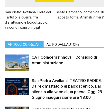
Articolo precedente
Articolo successivo
San Pietro Avellana, Fiera del
Sesto Campano, domenica 18
Tartufo, è guerra, fra
agosto torna ‘Animali in fiera’
disfattismo e boicottaggio:
vincono i sani principi!
ARTICOLI CORRELATI
ALTRO DALL'AUTORE
CAT Colacem rinnova il Consiglio di
Amministrazione
San Pietro Avellana. TEATRO RADICE.
Dall’ex mattatoio al palcoscenico. Dal
silenzio alla voce di un paese. Oggi 29
Giugno inaugurazione ore 18:00