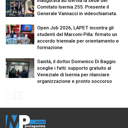
Inaugurata ad Isernia la sede del
Comitato Isernia 255. Presente il
Generale Vannacci in videochiamata.
Open Job 2026, LAPET incontra gli
studenti del Marconi-Pilla: firmato un
accordo triennale per orientamento e
formazione
Sanità, il dottor Domenico Di Baggio
sceglie i fatti: supporto gratuito al
Veneziale di Isernia per rilanciare
organizzazione e pronto soccorso