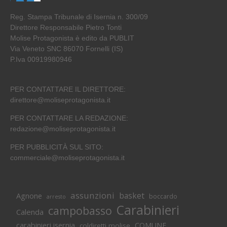
Reg. Stampa Tribunale di Isernia n. 300/09
Direttore Responsabile Pietro Tonti
Molise Protagonista è edito da PUBLIT
Via Veneto SNC 86070 Fornelli (IS)
P.Iva 00919980946
PER CONTATTARE IL DIRETTORE:
direttore@moliseprotagonista.it
PER CONTATTARE LA REDAZIONE:
redazione@moliseprotagonista.it
PER PUBBLICITÀ SUL SITO:
commerciale@moliseprotagonista.it
assunzioni
basket
Agnone
boccardo
arresto
Carabinieri
campobasso
Calenda
carabinieri isernia
COMUNE
coldiretti molise