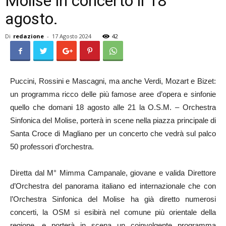
Molise in concerto il 18
agosto.
Di
redazione
-
17 Agosto 2024
42
Puccini, Rossini e Mascagni, ma anche Verdi, Mozart e Bizet:
un programma ricco delle più famose aree d’opera e sinfonie
quello che domani 18 agosto alle 21 la O.S.M. – Orchestra
Sinfonica del Molise, porterà in scene nella piazza principale di
Santa Croce di Magliano per un concerto che vedrà sul palco
50 professori d’orchestra.
Diretta dal M° Mimma Campanale, giovane e valida Direttore
d’Orchestra del panorama italiano ed internazionale che con
l’Orchestra Sinfonica del Molise ha già diretto numerosi
concerti, la OSM si esibirà nel comune più orientale della
regione, e porterà in scena un coinvolgente programma