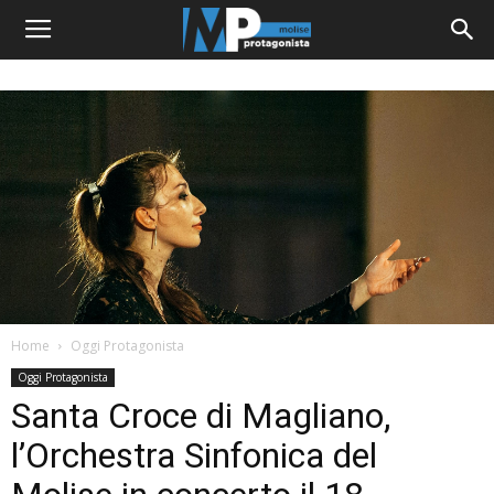
Home
Oggi Protagonista
Oggi Protagonista
Santa Croce di Magliano,
l’Orchestra Sinfonica del