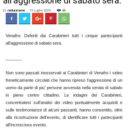
all’aggressione di sabato sera.
Di
redazione
-
15 Luglio 2024
60
Venafro: Deferiti dai Carabinieri tutti i cinque partecipanti
all’aggressione di sabato sera.
_______
Non sono passati inosservati ai Carabinieri di Venafro i video
freneticamente circolati che hanno ripreso l’aggressione di un
uomo da parte di piu’ persone avvenuta nella serata di sabato
in pieno centro cittadino. Le indagini dei Carabinieri,
concentratesi sull’analisi dei video puntualmente acquisiti e
sulle testimonianze di alcuni passanti, hanno consentito, oltre
alla ricostruzione dell’evento, di identificare tutti i partecipanti
all’increscioso evento.