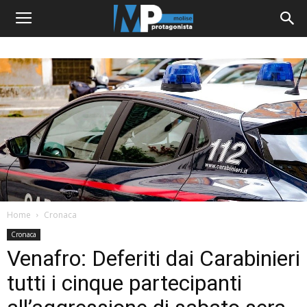
Home
Cronaca
Cronaca
Venafro: Deferiti dai Carabinieri
tutti i cinque partecipanti