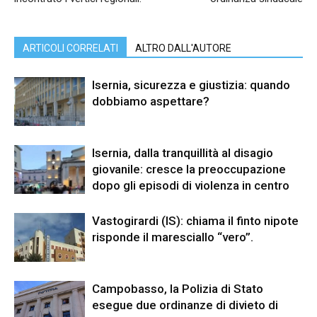
ARTICOLI CORRELATI
ALTRO DALL'AUTORE
Isernia, sicurezza e giustizia: quando
dobbiamo aspettare?
Isernia, dalla tranquillità al disagio
giovanile: cresce la preoccupazione
dopo gli episodi di violenza in centro
Vastogirardi (IS): chiama il finto nipote
risponde il maresciallo “vero”.
Campobasso, la Polizia di Stato
esegue due ordinanze di divieto di