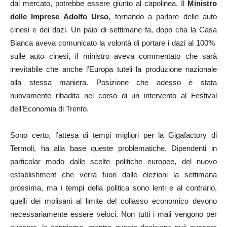
dal mercato, potrebbe essere giunto al capolinea. Il
Ministro
delle Imprese Adolfo Urso
, tornando a parlare delle auto
cinesi e dei dazi. Un paio di settimane fa, dopo cha la Casa
Bianca aveva comunicato la volontà di portare i dazi al 100%
sulle auto cinesi, il ministro aveva commentato che sarà
inevitabile che anche l’Europa tuteli la produzione nazionale
alla stessa maniera. Posizione che adesso è stata
nuovamente ribadita nel corso di un intervento al Festival
dell’Economia di Trento.
Sono certo, l’attesa di tempi migliori per la Gigafactory di
Termoli, ha alla base queste problematiche. Dipendenti in
particolar modo dalle scelte politiche europee, del nuovo
establishment che verrà fuori dalle elezioni la settimana
prossima, ma i tempi della politica sono lenti e al contrario,
quelli dei molisani al limite del collasso economico devono
necessariamente essere veloci. Non tutti i mali vengono per