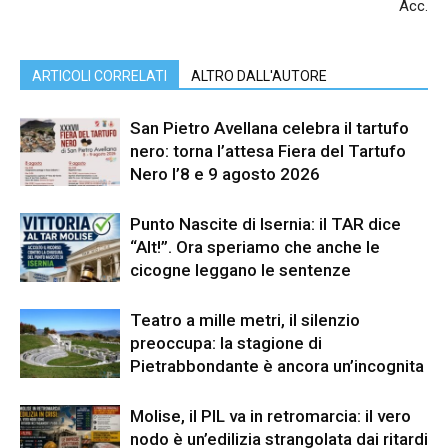
Acc.
ARTICOLI CORRELATI
ALTRO DALL'AUTORE
San Pietro Avellana celebra il tartufo
nero: torna l’attesa Fiera del Tartufo
Nero l’8 e 9 agosto 2026
Punto Nascite di Isernia: il TAR dice
“Alt!”. Ora speriamo che anche le
cicogne leggano le sentenze
Teatro a mille metri, il silenzio
preoccupa: la stagione di
Pietrabbondante è ancora un’incognita
Molise, il PIL va in retromarcia: il vero
nodo è un’edilizia strangolata dai ritardi