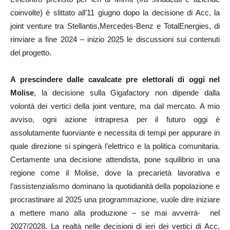
coinvolte) è slittato all’11 giugno dopo la decisione di Acc, la
joint venture tra Stellantis,Mercedes-Benz e TotalEnergies, di
rinviare a fine 2024 – inizio 2025 le discussioni sui contenuti
del progetto.
A prescindere dalle cavalcate pre elettorali di oggi nel
Molise
, la decisione sulla Gigafactory non dipende dalla
volontà dei vertici della joint venture, ma dal mercato. A mio
avviso, ogni azione intrapresa per il futuro oggi è
assolutamente fuorviante e necessita di tempi per appurare in
quale direzione si spingerà l’elettrico e la politica comunitaria.
Certamente una decisione attendista, pone squilibrio in una
regione come il Molise, dove la precarietà lavorativa e
l’assistenzialismo dominano la quotidianità della popolazione e
procrastinare al 2025 una programmazione, vuole dire iniziare
a mettere mano alla produzione – se mai avverrà- nel
2027/2028. La realtà nelle decisioni di ieri dei vertici di Acc,