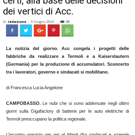
certi, alla base delle decisioni
dei vertici di Acc.
Di
redazione
-
9 Giugno 2024
39
La notizia del giorno. Acc congela i progetti delle
fabbriche da realizzare a Termoli e a Kaiserslautern
(Germania) per la produzione di accumulatori. Sconcerto
tra i lavoratori, governo e sindacati si mobilitano.
di Francesca Lucia Angelone
CAMPOBASSO.
Le nubi che si sono addensate negli ultimi
giorni sulla Gigafactory di batterie per le auto elettriche di
Termoli preoccupano la politica regionale.
L’incontro previsto per ieri al Mimit (fra sindacati e aziende