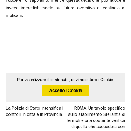
nuocere, lo sappiamo, mentre questa decisione può nuocere
invece irrimediabilmnete sul futuro lavorativo di centinaia di
molisani.
Per visualizzare il contenuto, devi accettare i Cookie.
Accetto i Cookie
Articolo precedente
Articolo successivo
La Polizia di Stato intensifica i
ROMA. Un tavolo specifico
controlli in città e in Provincia.
sullo stabilimento Stellantis di
Termoli e una costante verifica
di quello che succederà con