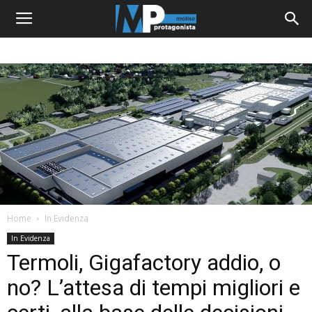
Home
In Evidenza
In Evidenza
Termoli, Gigafactory addio, o
no? L’attesa di tempi migliori e