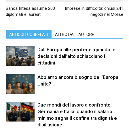
Articolo precedente
Articolo successivo
Banca Intesa assume 200
Imprese in difficoltà: chiusi 241
diplomati e laureati
negozi nel Molise
ARTICOLI CORRELATI
ALTRO DALL'AUTORE
Dall’Europa alle periferie: quando le
decisioni dall’alto schiacciano i
cittadini
Abbiamo ancora bisogno dell’Europa
Unita?
Due mondi del lavoro a confronto.
Germania e Italia: quando il salario
minimo segna il confine tra dignità e
disillusione