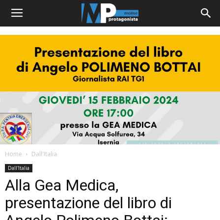
Home
Dall'Italia
Dall'Italia
Alla Gea Medica,
presentazione del libro di