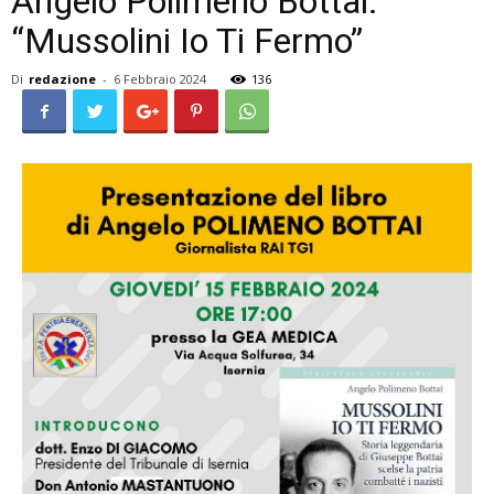
Angelo Polimeno Bottai:
“Mussolini Io Ti Fermo”
Di
redazione
-
6 Febbraio 2024
136