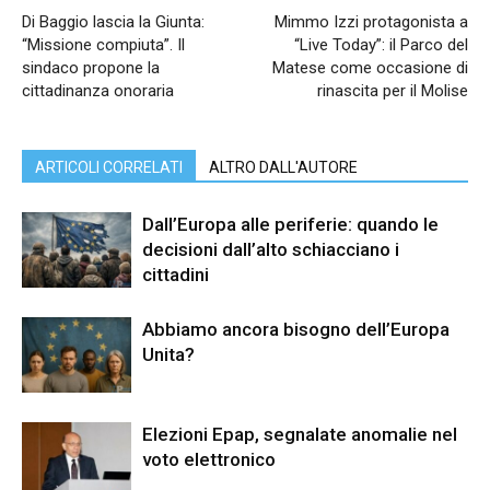
Di Baggio lascia la Giunta:
Mimmo Izzi protagonista a
“Missione compiuta”. Il
“Live Today”: il Parco del
sindaco propone la
Matese come occasione di
cittadinanza onoraria
rinascita per il Molise
ARTICOLI CORRELATI
ALTRO DALL'AUTORE
Dall’Europa alle periferie: quando le
decisioni dall’alto schiacciano i
cittadini
Abbiamo ancora bisogno dell’Europa
Unita?
Elezioni Epap, segnalate anomalie nel
voto elettronico