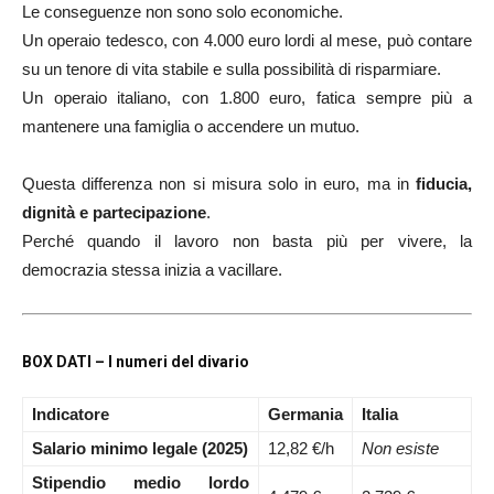
Le conseguenze non sono solo economiche.
Un operaio tedesco, con 4.000 euro lordi al mese, può contare
su un tenore di vita stabile e sulla possibilità di risparmiare.
Un operaio italiano, con 1.800 euro, fatica sempre più a
mantenere una famiglia o accendere un mutuo.
Questa differenza non si misura solo in euro, ma in
fiducia,
dignità e partecipazione
.
Perché quando il lavoro non basta più per vivere, la
democrazia stessa inizia a vacillare.
BOX DATI – I numeri del divario
Indicatore
Germania
Italia
Salario minimo legale (2025)
12,82 €/h
Non esiste
Stipendio medio lordo