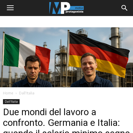
Home
Dall'Italia
Dall'Italia
Due mondi del lavoro a
confronto. Germania e Italia: