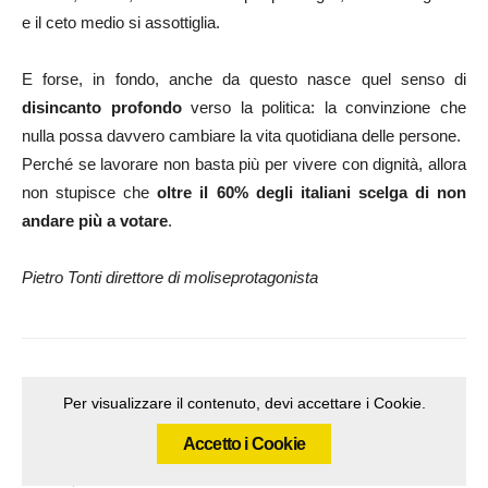
e il ceto medio si assottiglia.
E forse, in fondo, anche da questo nasce quel senso di
disincanto profondo
verso la politica: la convinzione che
nulla possa davvero cambiare la vita quotidiana delle persone.
Perché se lavorare non basta più per vivere con dignità, allora
non stupisce che
oltre il 60% degli italiani scelga di non
andare più a votare
.
Pietro Tonti direttore di moliseprotagonista
Per visualizzare il contenuto, devi accettare i Cookie.
Accetto i Cookie
Articolo precedente
Articolo successivo