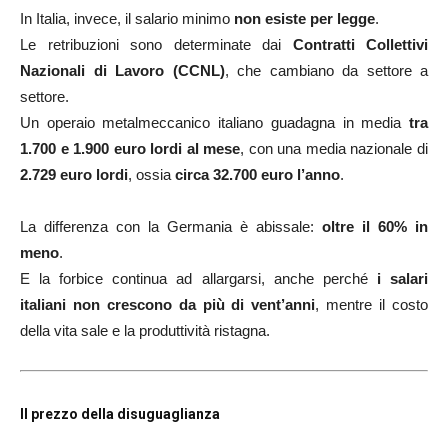
In Italia, invece, il salario minimo
non esiste per legge
.
Le retribuzioni sono determinate dai
Contratti Collettivi
Nazionali di Lavoro (CCNL)
, che cambiano da settore a
settore.
Un operaio metalmeccanico italiano guadagna in media
tra
1.700 e 1.900 euro lordi al mese
, con una media nazionale di
2.729 euro lordi
, ossia
circa 32.700 euro l’anno
.
La differenza con la Germania è abissale:
oltre il 60% in
meno
.
E la forbice continua ad allargarsi, anche perché
i salari
italiani non crescono da più di vent’anni
, mentre il costo
della vita sale e la produttività ristagna.
Il prezzo della disuguaglianza