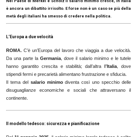
Nel Paese di Merkel e Scholz il salario minimo cresce, in Italia
è ancora un dibattito irrisolto.
E forse non è un caso se più della
metà degli italiani ha smesso di credere nella politica.
L’Europa a due velocità
ROMA.
C’è un’Europa del lavoro che viaggia a due velocità.
Da una parte la
Germania
, dove il salario minimo e le tutele
hanno garantito crescita e stabilità; dall’altra
l’Italia
, dove
stipendi fermi e precarietà alimentano frustrazione e sfiducia.
Il tema del
salario minimo
diventa così uno specchio delle
disuguaglianze economiche e sociali che attraversano il
continente.
Il modello tedesco: sicurezza e pianificazione