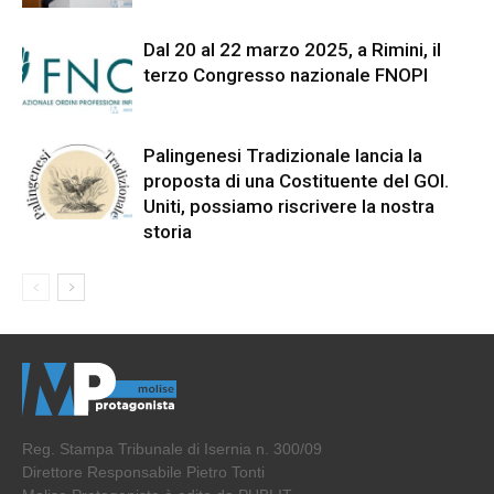
Dal 20 al 22 marzo 2025, a Rimini, il
terzo Congresso nazionale FNOPI
Palingenesi Tradizionale lancia la
proposta di una Costituente del GOI.
Uniti, possiamo riscrivere la nostra
storia
Reg. Stampa Tribunale di Isernia n. 300/09
Direttore Responsabile Pietro Tonti