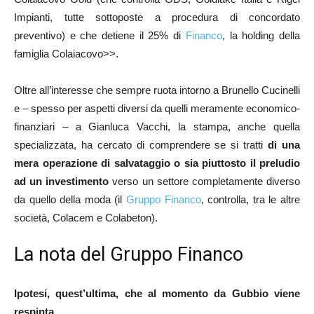
Impianti, tutte sottoposte a procedura di concordato
preventivo) e che detiene il 25% di
Financo
, la holding della
famiglia Colaiacovo>>.
Oltre all’interesse che sempre ruota intorno a Brunello Cucinelli
e – spesso per aspetti diversi da quelli meramente economico-
finanziari – a Gianluca Vacchi, la stampa, anche quella
specializzata, ha cercato di comprendere se si tratti
di una
mera operazione di salvataggio o sia piuttosto il preludio
ad un investimento
verso un settore completamente diverso
da quello della moda (il
Gruppo Financo
, controlla, tra le altre
società, Colacem e Colabeton).
La nota del Gruppo Financo
Ipotesi, quest’ultima, che al momento da Gubbio viene
respinta.