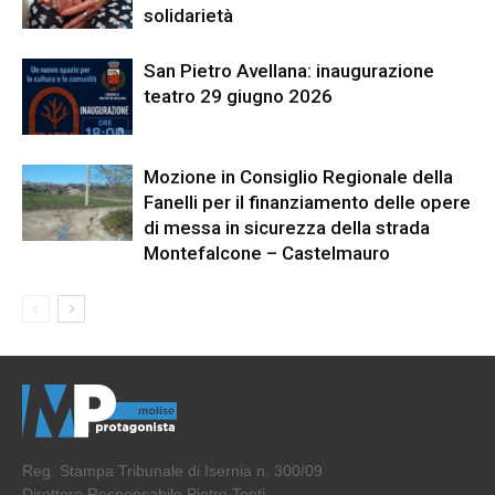
solidarietà
San Pietro Avellana: inaugurazione
teatro 29 giugno 2026
Mozione in Consiglio Regionale della
Fanelli per il finanziamento delle opere
di messa in sicurezza della strada
Montefalcone – Castelmauro
Reg. Stampa Tribunale di Isernia n. 300/09
Direttore Responsabile Pietro Tonti