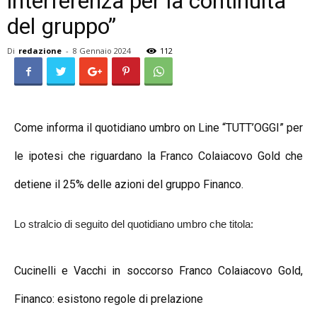
interferenza per la continuità
del gruppo”
Di
redazione
-
8 Gennaio 2024
112
Come informa il quotidiano umbro on Line “TUTT’OGGI” per
le ipotesi che riguardano la Franco Colaiacovo Gold che
detiene il 25% delle azioni del gruppo Financo.
Lo stralcio di seguito del quotidiano umbro che titola:
Cucinelli e Vacchi in soccorso Franco Colaiacovo Gold,
Financo: esistono regole di prelazione