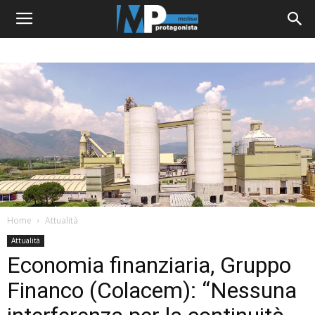
Home
Attualità
Attualità
Economia finanziaria, Gruppo
Financo (Colacem): “Nessuna