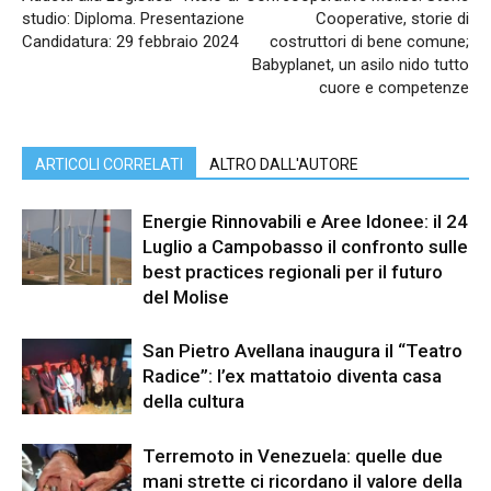
studio: Diploma. Presentazione
Cooperative, storie di
Candidatura: 29 febbraio 2024
costruttori di bene comune;
Babyplanet, un asilo nido tutto
cuore e competenze
ARTICOLI CORRELATI
ALTRO DALL'AUTORE
Energie Rinnovabili e Aree Idonee: il 24
Luglio a Campobasso il confronto sulle
best practices regionali per il futuro
del Molise
San Pietro Avellana inaugura il “Teatro
Radice”: l’ex mattatoio diventa casa
della cultura
Terremoto in Venezuela: quelle due
mani strette ci ricordano il valore della