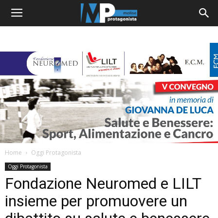
Home
Oggi Protagonista
Oggi Protagonista
Fondazione Neuromed e LILT
insieme per promuovere un