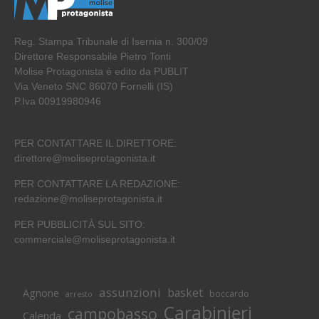
Reg. Stampa Tribunale di Isernia n. 300/09
Direttore Responsabile Pietro Tonti
Molise Protagonista è edito da PUBLIT
Via Veneto SNC 86070 Fornelli (IS)
P.Iva 00919980946
PER CONTATTARE IL DIRETTORE:
direttore@moliseprotagonista.it
PER CONTATTARE LA REDAZIONE:
redazione@moliseprotagonista.it
PER PUBBLICITÀ SUL SITO:
commerciale@moliseprotagonista.it
assunzioni
basket
Agnone
boccardo
arresto
Carabinieri
campobasso
Calenda