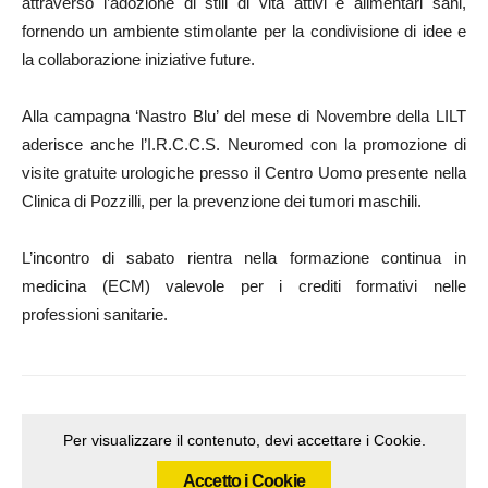
attraverso l’adozione di stili di vita attivi e alimentari sani,
fornendo un ambiente stimolante per la condivisione di idee e
la collaborazione iniziative future.
Alla campagna ‘Nastro Blu’ del mese di Novembre della LILT
aderisce anche l’I.R.C.C.S. Neuromed con la promozione di
visite gratuite urologiche presso il Centro Uomo presente nella
Clinica di Pozzilli, per la prevenzione dei tumori maschili.
L’incontro di sabato rientra nella formazione continua in
medicina (ECM) valevole per i crediti formativi nelle
professioni sanitarie.
Per visualizzare il contenuto, devi accettare i Cookie.
Accetto i Cookie