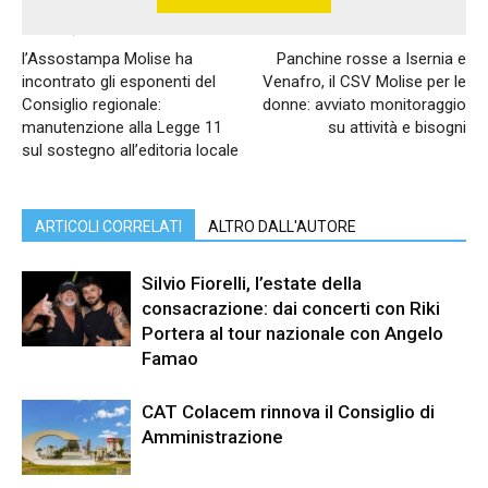
Articolo precedente
Articolo successivo
l’Assostampa Molise ha
Panchine rosse a Isernia e
incontrato gli esponenti del
Venafro, il CSV Molise per le
Consiglio regionale:
donne: avviato monitoraggio
manutenzione alla Legge 11
su attività e bisogni
sul sostegno all’editoria locale
ARTICOLI CORRELATI
ALTRO DALL'AUTORE
Silvio Fiorelli, l’estate della
consacrazione: dai concerti con Riki
Portera al tour nazionale con Angelo
Famao
CAT Colacem rinnova il Consiglio di
Amministrazione