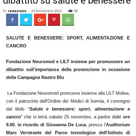
dibattito su salute e benessere
Di
redazione
-
23 Novembre 2023
33
SALUTE E BENESSERE: SPORT, ALIMENTAZIONE E
CANCRO
Fondazione Neuromed e LILT insieme per promuovere un
dibattito sull’importanza della prevenzione in occasione
della Campagna Nastro Blu
La Fondazione Neuromed promuove insieme alla LILT Molise,
con il patrocinio dell’Ordine dei Medici di Isernia, il convegno
dal titolo “
Salute e benessere: sport, alimentazione e
cancro
” che si terrà sabato 25 novembre, a partire dalle
ore
9.00
,
in ricordo di Giovanna De Luca
, presso l’
Auditorium
Marc Verstraete del Parco tecnologico dell’Istituto di