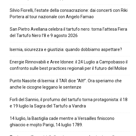
Silvio Fiorelli, l’estate della consacrazione: dai concerti con Riki
Portera al tour nazionale con Angelo Famao
San Pietro Avellana celebra il tartufo nero: torna l’attesa Fiera
del Tartufo Nero l’8 e 9 agosto 2026
Isernia, sicurezza e giustizia: quando dobbiamo aspettare?
Energie Rinnovabili e Aree Idonee: il 24 Luglio a Campobasso il
confronto sulle best practices regionali per il futuro del Molise
Punto Nascite di Isernia: il TAR dice “Alt!”. Ora speriamo che
anche le cicogne leggano le sentenze
Forlì del Sannio, il profumo del tartufo torna protagonista: il 18
e 19 luglio la Sagra del Tartufo a Vandra
14 luglio, la Bastiglia cade mentre a Versailles finiscono
ghiaccio e mojito Parigi, 14 luglio 1789.