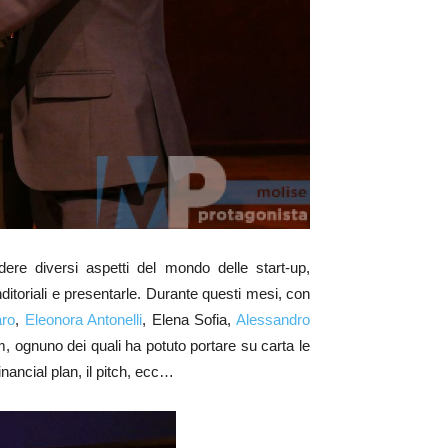
ere diversi aspetti del mondo delle start-up,
nditoriali e presentarle. Durante questi mesi, con
ro
,
Eleonora Antonelli
, Elena Sofia,
Alessandro
m, ognuno dei quali ha potuto portare su carta le
nancial plan, il pitch, ecc…