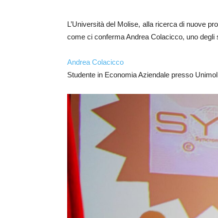
L’Università del Molise, alla ricerca di nuove pro
come ci conferma Andrea Colacicco, uno degli st
Andrea Colacicco
Studente in Economia Aziendale presso Unimol