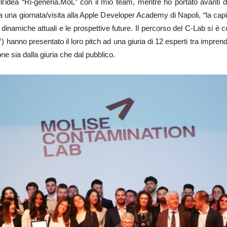
ll’idea “Ri-generia.MoL” con il mio team, mentre ho portato avanti d
 una giornata/visita alla Apple Developer Academy di Napoli, “la capital
inamiche attuali e le prospettive future. Il percorso del C-Lab si è c
°) hanno presentato il loro pitch ad una giuria di 12 esperti tra imprendi
ne sia dalla giuria che dal pubblico.