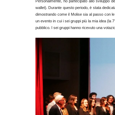
Personalmente, ho partecipato allo sviluppo de
wallet). Durante questo periodo, è stata dedicata
dimostrando come il Molise sia al passo con le d
un evento in cui i sei gruppi più la mia idea (la 7
pubblico. I sei gruppi hanno ricevuto una votazio