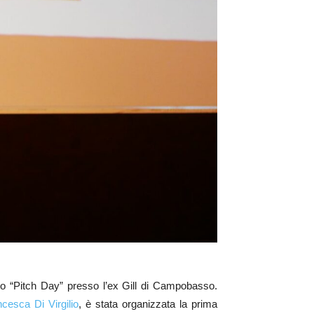
nto “Pitch Day” presso l’ex Gill di Campobasso.
cesca Di Virgilio
, è stata organizzata la prima