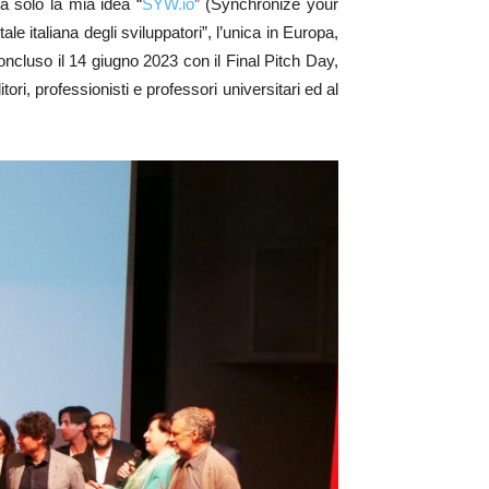
a solo la mia idea “
SYW.io
” (Synchronize your
e italiana degli sviluppatori”, l’unica in Europa,
oncluso il 14 giugno 2023 con il Final Pitch Day,
tori, professionisti e professori universitari ed al