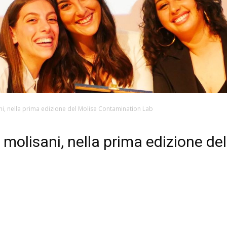
ni, nella prima edizione del Molise Contamination Lab
 molisani, nella prima edizione d