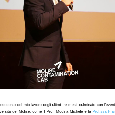
esoconto del mio lavoro degli ultimi tre mesi, culminato con l’eve
niversità del Molise, come il Prof. Modina Michele e la
Prof.ssa
Fran