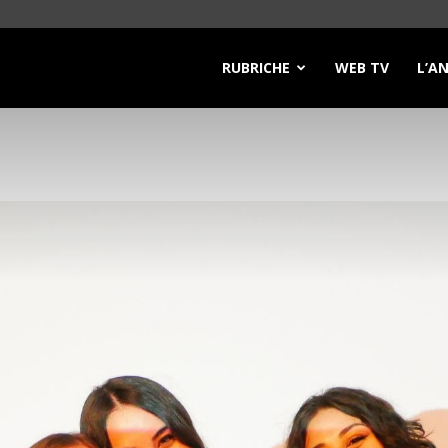
RUBRICHE
WEB TV
L’A