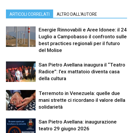
ARTICOLI CORRELATI
ALTRO DALL'AUTORE
Energie Rinnovabili e Aree Idonee: il 24
Luglio a Campobasso il confronto sulle
best practices regionali per il futuro
del Molise
San Pietro Avellana inaugura il “Teatro
Radice”: l’ex mattatoio diventa casa
della cultura
Terremoto in Venezuela: quelle due
mani strette ci ricordano il valore della
solidarietà
San Pietro Avellana: inaugurazione
teatro 29 giugno 2026