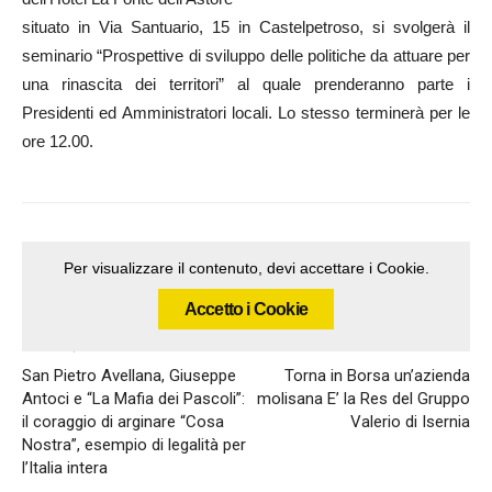
situato in Via Santuario, 15 in Castelpetroso, si svolgerà il
seminario “Prospettive di sviluppo delle politiche da attuare per
una rinascita dei territori” al quale prenderanno parte i
Presidenti ed Amministratori locali. Lo stesso terminerà per le
ore 12.00.
Per visualizzare il contenuto, devi accettare i Cookie.
Accetto i Cookie
Articolo precedente
Articolo successivo
San Pietro Avellana, Giuseppe
Torna in Borsa un’azienda
Antoci e “La Mafia dei Pascoli”:
molisana E’ la Res del Gruppo
il coraggio di arginare “Cosa
Valerio di Isernia
Nostra”, esempio di legalità per
l’Italia intera