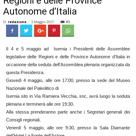
Regioni e delle Province
Autonome d’Italia
Di
redazione
-
3 Maggio 2023
85
Il 4 e 5 maggio ad Isernia i Presidenti delle Assemblee
legislative delle Regioni e delle Province Autonome d’Italia in
occasione della seduta dell’Assemblea plenaria organizzata da
questa Presidenza.
Giovedì 4 maggio, alle ore 17:00, presso la sede del Museo
Nazionale del Paleolitico di
Isernia sito in Via Ramiera Vecchia, snc, avrà luogo la seduta
plenaria e terminerà alle ore 19:30.
Alla stessa prenderanno parte anche i Segretari generali dei
Consigli regionali.
Venerdì 5 maggio, alle ore 9:30, presso la Sala Diamante
dell’Hotel La Fonte dell’Astore