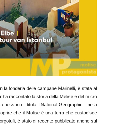
on la fonderia delle campane Marinelli, è stata al
r
ha raccontato la storia della Melise e del micro
o a nessuno – titola il National Geographic – nella
scoprire che il Molise è una terra che custodisce
Borgotufi, è stato di recente pubblicato anche sul