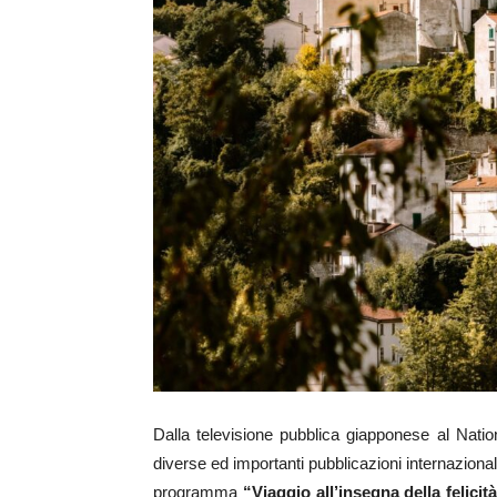
Dalla televisione pubblica giapponese al Nation
diverse ed importanti pubblicazioni internazionali.
programma
“Viaggio all’insegna della felicit