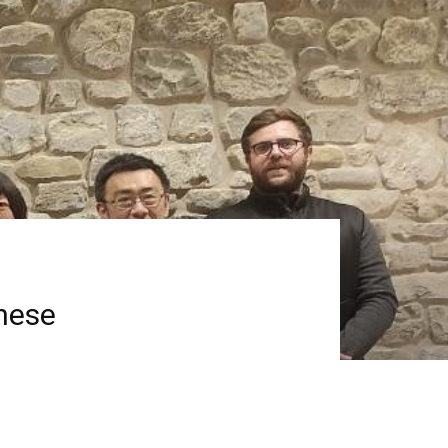
onese