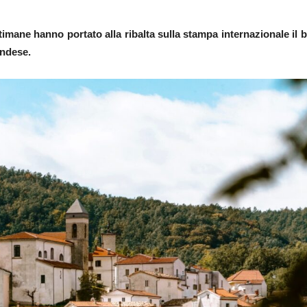
timane hanno portato alla ribalta sulla stampa internazionale il b
andese.