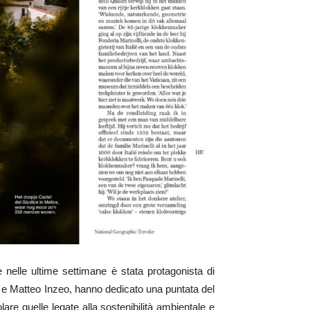
e nelle ultime settimane è stata protagonista di
 e Matteo Inzeo, hanno dedicato una puntata del
olare quelle legate alla sostenibilità ambientale e