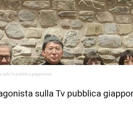
a sulla Tv pubblica giapponese
tagonista sulla Tv pubblica giapp