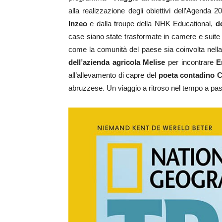
alla realizzazione degli obiettivi dell’Agenda 
Inzeo
e dalla troupe della NHK Educational,
d
case siano state trasformate in camere e suite co
come la comunità del paese sia coinvolta nell
dell’azienda agricola Melise
per incontrare
E
all’allevamento di capre del
poeta contadino 
abruzzese. Un viaggio a ritroso nel tempo a pass