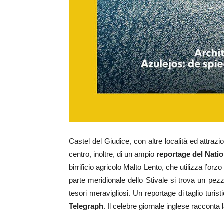
Castel del Giudice, con altre località ed attrazi
centro, inoltre, di un ampio
reportage del Nati
birrificio agricolo Malto Lento, che utilizza l’or
parte meridionale dello Stivale si trova un pezz
tesori meravigliosi. Un reportage di taglio turis
Telegraph
. Il celebre giornale inglese racconta l