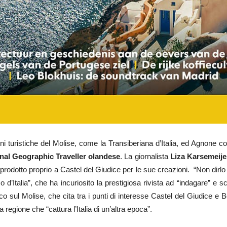
oni turistiche del Molise, come la Transiberiana d’Italia, ed Agnone c
onal Geographic Traveller olandese
. La giornalista
Liza Karsemeije
zo prodotto proprio a Castel del Giudice per le sue creazioni. “Non dirl
o d’Italia”, che ha incuriosito la prestigiosa rivista ad “indagare” e 
tico sul Molise, che cita tra i punti di interesse Castel del Giudice e 
a regione che “cattura l’Italia di un’altra epoca”.