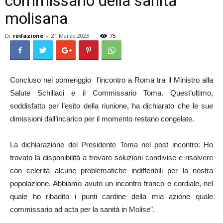
commissario della sanità
molisana
Di
redazione
-
21 Marzo 2023
75
Concluso nel pomeriggio l’incontro a Roma tra il Ministro alla
Salute Schillaci e il Commissario Toma. Quest’ultimo,
soddisfatto per l’esito della riunione, ha dichiarato che le sue
dimissioni dall’incarico per il momento restano congelate.
La dichiarazione del Presidente Toma nel post incontro: Ho
trovato la disponibilità a trovare soluzioni condivise e risolvere
con celerità alcune problematiche indifferibili per la nostra
popolazione. Abbiamo avuto un incontro franco e cordiale, nel
quale ho ribadito i punti cardine della mia azione quale
commissario ad acta per la sanità in Molise”.