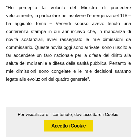
“Ho percepito la volontà del Ministro di procedere
velocemente, in particolare nel risolvere l’emergenza del 118 –
ha aggiunto Toma – Venerdì scorso avevo tenuto una
conferenza stampa in cui annunciavo che, in mancanza di
novità sostanziali, avrei rassegnato le mie dimissioni da
commissario. Queste novità oggi sono arrivate, sono riuscito a
far accendere un faro nazionale per la difesa del diritto alla
salute dei molisani e a difesa della sanità pubblica. Pertanto le
mie dimissioni sono congelate e le mie decisioni saranno
legate alle evoluzioni del quadro generale”.
Per visualizzare il contenuto, devi accettare i Cookie.
Accetto i Cookie
Articolo precedente
Articolo successivo