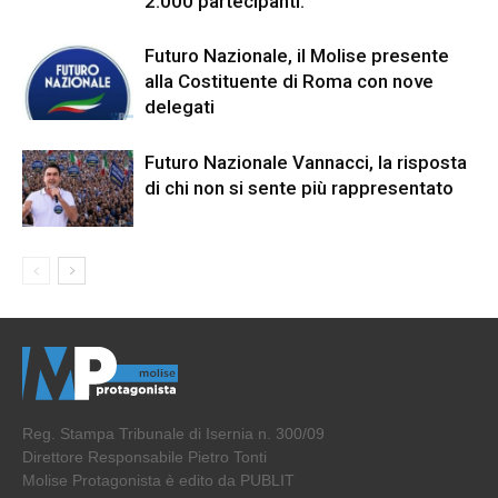
2.000 partecipanti.
Futuro Nazionale, il Molise presente
alla Costituente di Roma con nove
delegati
Futuro Nazionale Vannacci, la risposta
di chi non si sente più rappresentato
Reg. Stampa Tribunale di Isernia n. 300/09
Direttore Responsabile Pietro Tonti
Molise Protagonista è edito da PUBLIT