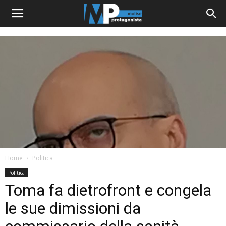
Home
Politica
Politica
Toma fa dietrofront e congela
le sue dimissioni da