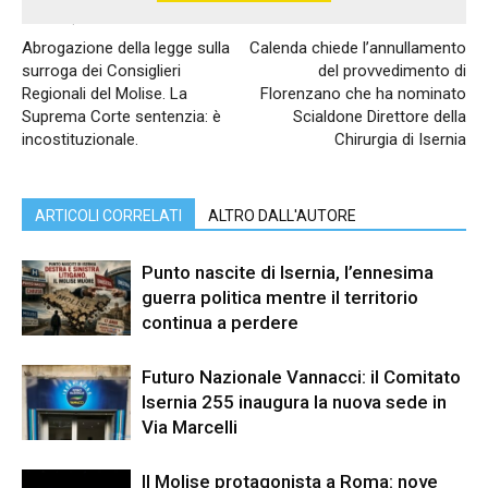
Articolo precedente
Articolo successivo
Abrogazione della legge sulla
Calenda chiede l’annullamento
surroga dei Consiglieri
del provvedimento di
Regionali del Molise. La
Florenzano che ha nominato
Suprema Corte sentenzia: è
Scialdone Direttore della
incostituzionale.
Chirurgia di Isernia
ARTICOLI CORRELATI
ALTRO DALL'AUTORE
Punto nascite di Isernia, l’ennesima
guerra politica mentre il territorio
continua a perdere
Futuro Nazionale Vannacci: il Comitato
Isernia 255 inaugura la nuova sede in
Via Marcelli
Il Molise protagonista a Roma: nove