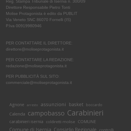
Reg. Stampa Tribunale di Isernia n. 300/09
Direttore Responsabile Pietro Tonti
Molise Protagonista è edito da PUBLIT
Via Veneto SNC 86070 Fornelli (IS)
P.Iva 00919980946
PER CONTATTARE IL DIRETTORE:
direttore@moliseprotagonista.it
PER CONTATTARE LA REDAZIONE:
redazione@moliseprotagonista.it
PER PUBBLICITÀ SUL SITO:
commerciale@moliseprotagonista.it
assunzioni
basket
Agnone
boccardo
arresto
Carabinieri
campobasso
Calenda
carabinieri isernia
COMUNE
coldiretti molise
Comune di Isernia
Consiglio Regionale
controlli