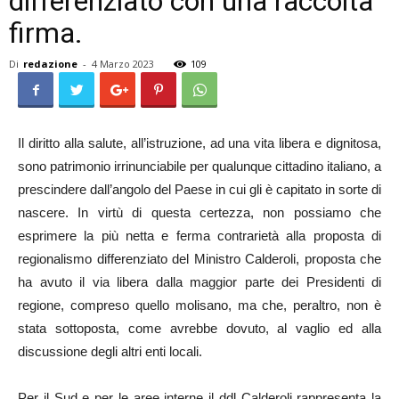
differenziato con una raccolta
firma.
Di
redazione
-
4 Marzo 2023
109
Il diritto alla salute, all’istruzione, ad una vita libera e dignitosa,
sono patrimonio irrinunciabile per qualunque cittadino italiano, a
prescindere dall’angolo del Paese in cui gli è capitato in sorte di
nascere. In virtù di questa certezza, non possiamo che
esprimere la più netta e ferma contrarietà alla proposta di
regionalismo differenziato del Ministro Calderoli, proposta che
ha avuto il via libera dalla maggior parte dei Presidenti di
regione, compreso quello molisano, ma che, peraltro, non è
stata sottoposta, come avrebbe dovuto, al vaglio ed alla
discussione degli altri enti locali.
Per il Sud e per le aree interne il ddl Calderoli rappresenta la