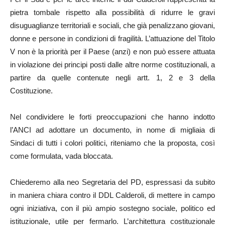
pietra tombale rispetto alla possibilità di ridurre le gravi
disuguaglianze territoriali e sociali, che già penalizzano giovani,
donne e persone in condizioni di fragilità. L’attuazione del Titolo
V non è la priorità per il Paese (anzi) e non può essere attuata
in violazione dei principi posti dalle altre norme costituzionali, a
partire da quelle contenute negli artt. 1, 2 e 3 della
Costituzione.
Nel condividere le forti preoccupazioni che hanno indotto
l’ANCI ad adottare un documento, in nome di migliaia di
Sindaci di tutti i colori politici, riteniamo che la proposta, così
come formulata, vada bloccata.
Chiederemo alla neo Segretaria del PD, espressasi da subito
in maniera chiara contro il DDL Calderoli, di mettere in campo
ogni iniziativa, con il più ampio sostegno sociale, politico ed
istituzionale, utile per fermarlo. L’architettura costituzionale