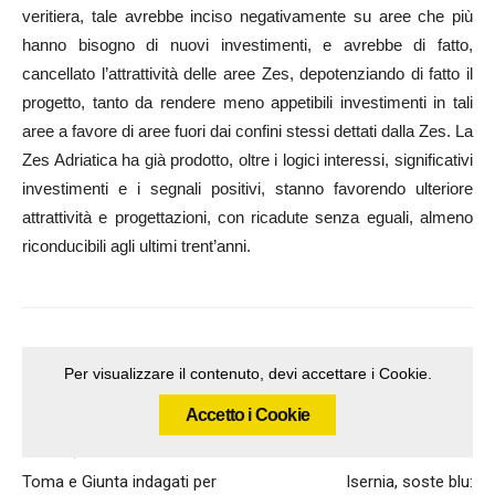
veritiera, tale avrebbe inciso negativamente su aree che più
hanno bisogno di nuovi investimenti, e avrebbe di fatto,
cancellato l’attrattività delle aree Zes, depotenziando di fatto il
progetto, tanto da rendere meno appetibili investimenti in tali
aree a favore di aree fuori dai confini stessi dettati dalla Zes. La
Zes Adriatica ha già prodotto, oltre i logici interessi, significativi
investimenti e i segnali positivi, stanno favorendo ulteriore
attrattività e progettazioni, con ricadute senza eguali, almeno
riconducibili agli ultimi trent’anni.
Per visualizzare il contenuto, devi accettare i Cookie.
Accetto i Cookie
Articolo precedente
Articolo successivo
Toma e Giunta indagati per
Isernia, soste blu: