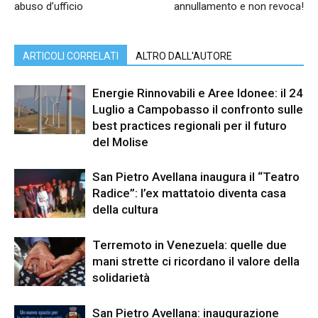
abuso d’ufficio
annullamento e non revoca!
ARTICOLI CORRELATI
ALTRO DALL'AUTORE
Energie Rinnovabili e Aree Idonee: il 24
Luglio a Campobasso il confronto sulle
best practices regionali per il futuro
del Molise
San Pietro Avellana inaugura il “Teatro
Radice”: l’ex mattatoio diventa casa
della cultura
Terremoto in Venezuela: quelle due
mani strette ci ricordano il valore della
solidarietà
San Pietro Avellana: inaugurazione