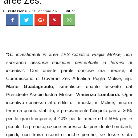
aree Zes.
Di
redazione
-
11 Febbraio 2023
51
“
Gli investimenti in area ZES Adriatica Puglia Molise, non
subiranno nessuna riduzione percentuale in termini di
incentivi
”. Con queste parole concise ma precise, il
Commissario di Governo Zes Adriatica Puglia Molise, ing
.
Mario Guadagnuolo
, smentisce quanto asserito dal
Presidente Assoindustria Molise,
Vincenzo Lombardi.
Ogni
incentivo connesso al credito di imposta, in Molise, rimarrà
fermo a quanto stabilito, e precisamente l’aliquota pari al 30%
per le grandi imprese, il 40% per le medie ed il 50% per le
piccole. La preoccupazione espressa dal presidente Lombardi,
quindi, non trova riscontro anche perché, se fosse stata