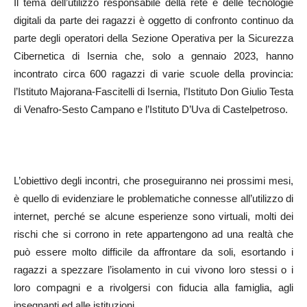
Il tema dell’utilizzo responsabile della rete e delle tecnologie
digitali da parte dei ragazzi è oggetto di confronto continuo da
parte degli operatori della Sezione Operativa per la Sicurezza
Cibernetica di Isernia che, solo a gennaio 2023, hanno
incontrato circa 600 ragazzi di varie scuole della provincia:
l’Istituto Majorana-Fascitelli di Isernia, l’Istituto Don Giulio Testa
di Venafro-Sesto Campano e l’Istituto D’Uva di Castelpetroso.
L’obiettivo degli incontri, che proseguiranno nei prossimi mesi,
è quello di evidenziare le problematiche connesse all’utilizzo di
internet, perché se alcune esperienze sono virtuali, molti dei
rischi che si corrono in rete appartengono ad una realtà che
può essere molto difficile da affrontare da soli, esortando i
ragazzi a spezzare l’isolamento in cui vivono loro stessi o i
loro compagni e a rivolgersi con fiducia alla famiglia, agli
insegnanti ed alle istituzioni.