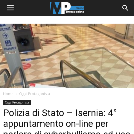
Home
Oggi Protagonista
Oggi Protagonista
Polizia di Stato – Isernia: 4°
appuntamento on-line per