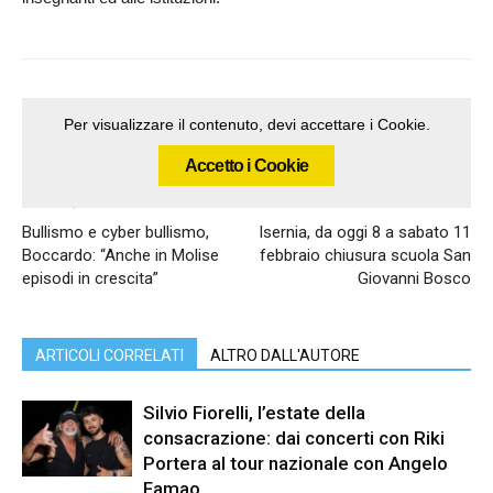
Per visualizzare il contenuto, devi accettare i Cookie.
Accetto i Cookie
Articolo precedente
Articolo successivo
Bullismo e cyber bullismo,
Isernia, da oggi 8 a sabato 11
Boccardo: “Anche in Molise
febbraio chiusura scuola San
episodi in crescita”
Giovanni Bosco
ARTICOLI CORRELATI
ALTRO DALL'AUTORE
Silvio Fiorelli, l’estate della
consacrazione: dai concerti con Riki
Portera al tour nazionale con Angelo
Famao