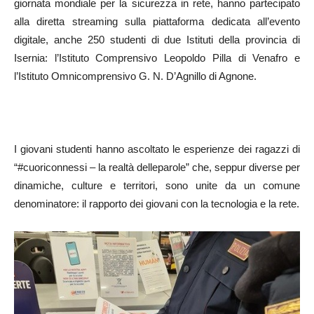
giornata mondiale per la sicurezza in rete, hanno partecipato
alla diretta streaming sulla piattaforma dedicata all’evento
digitale, anche 250 studenti di due Istituti della provincia di
Isernia: l’Istituto Comprensivo Leopoldo Pilla di Venafro e
l’Istituto Omnicomprensivo G. N. D’Agnillo di Agnone.
I giovani studenti hanno ascoltato le esperienze dei ragazzi di
“#cuoriconnessi – la realtà delleparole” che, seppur diverse per
dinamiche, culture e territori, sono unite da un comune
denominatore: il rapporto dei giovani con la tecnologia e la rete.