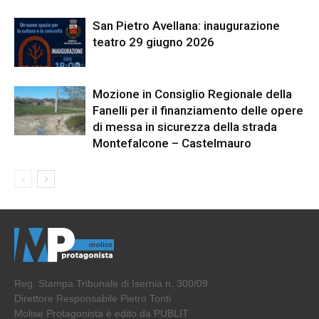
San Pietro Avellana: inaugurazione
teatro 29 giugno 2026
Mozione in Consiglio Regionale della
Fanelli per il finanziamento delle opere
di messa in sicurezza della strada
Montefalcone – Castelmauro
Reg. Stampa Tribunale di Isernia n. 300/09
Direttore Responsabile Pietro Tonti
Molise Protagonista è edito da PUBLIT