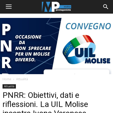
Home
Attualità
Attualità
PNRR: Obiettivi, dati e
riflessioni. La UIL Molise