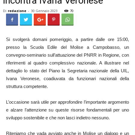
incontra Ivana Veronese
Di
redazione
-
30 Gennaio 2023
70
Si svolgerà domani pomeriggio, a partire dalle ore 15:00,
presso la Scuola Edile del Molise a Campobasso, un
convegno-seminario sull’attuazione del PNRR in Regione, con
riferimenti al quadro complessivo nazionale. A illustrare nel
dettaglio lo stato del Piano la Segretaria nazionale della UIL,
Ivana Veronese, coadiuvata da funzionari nazionali della
struttura competente.
L’occasione sarà utile per approfondire l’importante argomento
e alzare l’attenzione su queste risorse fondamentali per uno
sviluppo sostenibile e che non lasci indietro nessuno.
Riteniamo che vada avviato anche in Molise un dialogo e un