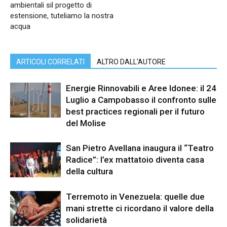
ambientali sil progetto di
estensione, tuteliamo la nostra
acqua
ARTICOLI CORRELATI
ALTRO DALL'AUTORE
Energie Rinnovabili e Aree Idonee: il 24
Luglio a Campobasso il confronto sulle
best practices regionali per il futuro
del Molise
San Pietro Avellana inaugura il “Teatro
Radice”: l’ex mattatoio diventa casa
della cultura
Terremoto in Venezuela: quelle due
mani strette ci ricordano il valore della
solidarietà