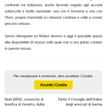
confronto tra Istituzioni, anche facendo seguito agli accordi
sottoscritti a livello nazionale: uno con il Governo e uno con
l’Anci, proprio improntati su relazioni continue e volte a creare
percorsi virtuosi.
Serve ridisegnare un Molise diverso e oggi è possibile grazie
alla disponibilità di risorse sulle quali mai si era potuto contare
in questa misura.
Per visualizzare il contenuto, devi accettare i Cookie.
Accetto i Cookie
Articolo precedente
Articolo successivo
Nola (M5S): consorzio di
Eletto il Consiglio dell’Ordine
bonifica di Venafro, dubbi
degli avvocati di Isernia