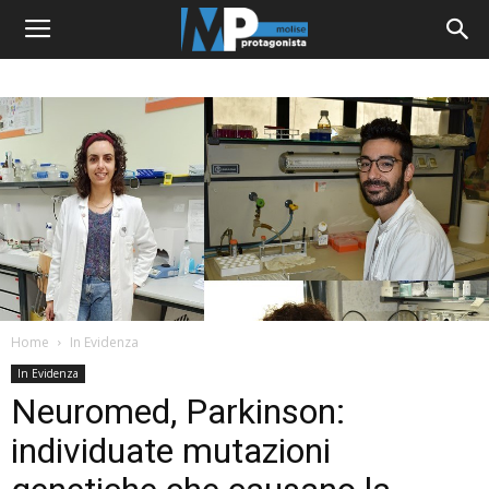
Home
In Evidenza
In Evidenza
Neuromed, Parkinson:
individuate mutazioni