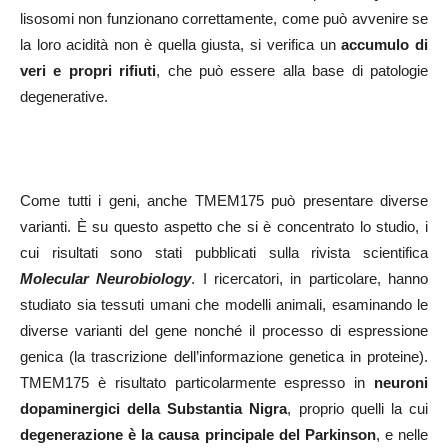
lisosomi non funzionano correttamente, come può avvenire se
la loro acidità non è quella giusta, si verifica un
accumulo di
veri e propri rifiuti
, che può essere alla base di patologie
degenerative.
Come tutti i geni, anche TMEM175 può presentare diverse
varianti. È su questo aspetto che si è concentrato lo studio, i
cui risultati sono stati pubblicati sulla rivista scientifica
Molecular Neurobiology
. I ricercatori, in particolare, hanno
studiato sia tessuti umani che modelli animali, esaminando le
diverse varianti del gene nonché il processo di espressione
genica (la trascrizione dell’informazione genetica in proteine).
TMEM175 è risultato particolarmente espresso in
neuroni
dopaminergici della Substantia Nigra
, proprio quelli la cui
degenerazione è la causa principale del Parkinson
, e nelle