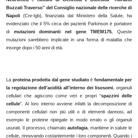
Buzzati Traverso” del Consiglio nazionale delle ricerche di
Napoli
(Cnr-Igb), finanziata dal Ministero della Salute, ha
evidenziato che il 5% circa dei pazienti Parkinson è portatore
di
mutazioni dominanti nel gene TMEM175.
Queste
mutazioni sarebbero implicate in una forma di malattia che
insorge dopo i 50 anni di età.
La
proteina prodotta dal gene studiato
è
fondamentale per
la regolazione dell’acidità all’interno dei lisosomi
, organuli
cellulari che agiscono come veri e propri “
spazzini delle
cellule
”. Al loro interno avviene infatti la decomposizione di
componenti cellulari non più utili o di elementi dannosi, ad
esempio le proteine ripiegate in modo errato o gli organuli
usurati. Il processo, chiamato
autofagia
, mantiene in salute le
cellule, rinnovando costantemente i loro componenti. Quando i