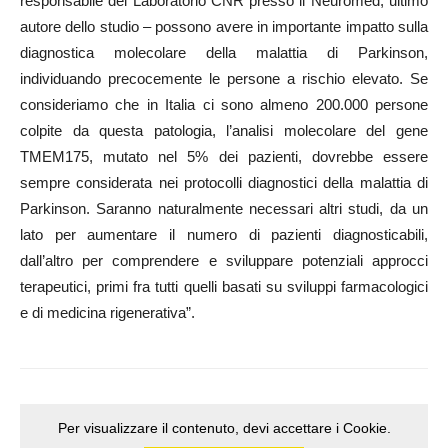
responsabile del Laboratorio CNR presso il Neuromed, ultimo
autore dello studio – possono avere in importante impatto sulla
diagnostica molecolare della malattia di Parkinson,
individuando precocemente le persone a rischio elevato. Se
consideriamo che in Italia ci sono almeno 200.000 persone
colpite da questa patologia, l’analisi molecolare del gene
TMEM175, mutato nel 5% dei pazienti, dovrebbe essere
sempre considerata nei protocolli diagnostici della malattia di
Parkinson. Saranno naturalmente necessari altri studi, da un
lato per aumentare il numero di pazienti diagnosticabili,
dall’altro per comprendere e sviluppare potenziali approcci
terapeutici, primi fra tutti quelli basati su sviluppi farmacologici
e di medicina rigenerativa”.
Per visualizzare il contenuto, devi accettare i Cookie.