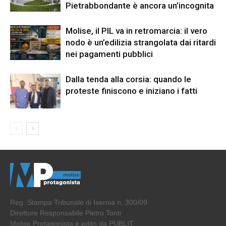
Pietrabbondante è ancora un’incognita
Molise, il PIL va in retromarcia: il vero
nodo è un’edilizia strangolata dai ritardi
nei pagamenti pubblici
Dalla tenda alla corsia: quando le
proteste finiscono e iniziano i fatti
Reg. Stampa Tribunale di Isernia n. 300/09
Direttore Responsabile Pietro Tonti
Molise Protagonista è edito da PUBLIT