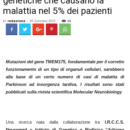
genetiche che causano la
malattia nel 5% dei pazienti
Di
redazione
-
20 Gennaio 2023
64
Mutazioni del gene TMEM175, fondamentale per il corretto
funzionamento di un tipo di organuli cellulari, sarebbero
alla base di un certo numero di casi di malattia di
Parkinson ad insorgenza tardiva. I risultati sono stati
pubblicati sulla rivista scientifica Molecular Neurobiology
Una ricerca nata dalla collaborazione tra
I.R.C.C.S.
Neuromed
e
Istituto di Genetica e Biofisica “Adriano