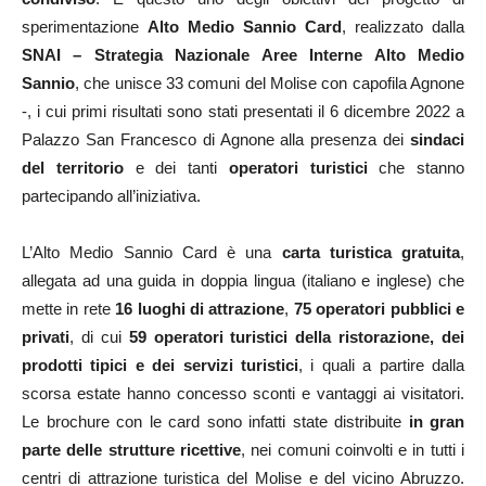
sperimentazione
Alto Medio Sannio Card
, realizzato dalla
SNAI – Strategia Nazionale Aree Interne Alto Medio
Sannio
, che unisce 33 comuni del Molise con capofila Agnone
-, i cui primi risultati sono stati presentati il 6 dicembre 2022 a
Palazzo San Francesco di Agnone alla presenza dei
sindaci
del territorio
e dei tanti
operatori turistici
che stanno
partecipando all’iniziativa.
L’Alto Medio Sannio Card è una
carta turistica gratuita
,
allegata ad una guida in doppia lingua (italiano e inglese) che
mette in rete
16 luoghi di attrazione
,
75 operatori pubblici e
privati
, di cui
59 operatori turistici della ristorazione, dei
prodotti tipici e dei servizi turistici
, i quali a partire dalla
scorsa estate hanno concesso sconti e vantaggi ai visitatori.
Le brochure con le card sono infatti state distribuite
in gran
parte delle strutture ricettive
, nei comuni coinvolti e in tutti i
centri di attrazione turistica del Molise e del vicino Abruzzo.