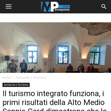
Home
Ambiente e Territorio
Ambiente e Territorio
Il turismo integrato funziona, i
primi risultati della Alto Medio