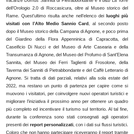
vacanze Domus Sannita di Pietrabbondante e il b&b La Torre
dell’Orologio 2.0 di Roccasicura, oltre al Museo storico del
Rame. Quest’ultimo risulta anche nell’elenco dei
luoghi più
visitati con l’Alto Medio Sannio Card
, al secondo posto
dopo il Museo storico della Campana di Agnone, e poco prima
del Giardino della Flora Appenninica di Capracotta, del
Caseificio Di Nucci e del Museo di Arte Casearia e della
Transumanza di Agnone, del Museo del Profumo di Sant’Elena
Sannita, del Museo dei Ferri Taglienti di Frosolone, della
Taverna dei Sanniti di Pietrabbondante e del Caffè Letterario di
Agnone. Si tratta di dati parziali, relativi alla sola estate del
2022, ma restano un punto di partenza per capire come si
muovono i visitatori, per coinvolgere nuovi operatori turistici e
migliorare l’iniziativa il prossimo anno per ottenere un quadro
più completo ed incentivare il turismo sul territorio. Al tal fine,
durante la conferenza sono stati consegnati agli operatori
presenti dei
report personalizzati
, con i dati sui flussi turistici.
Coloro che non hanno partecipare riceveranno il report tramite