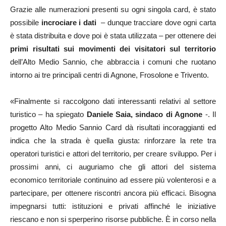
Grazie alle numerazioni presenti su ogni singola card, è stato
possibile
incrociare i dati
– dunque tracciare dove ogni carta
è stata distribuita e dove poi è stata utilizzata – per ottenere dei
primi risultati sui movimenti dei visitatori sul territorio
dell’Alto Medio Sannio, che abbraccia i comuni che ruotano
intorno ai tre principali centri di Agnone, Frosolone e Trivento.
«Finalmente si raccolgono dati interessanti relativi al settore
turistico – ha spiegato
Daniele Saia, sindaco di Agnone
-. Il
progetto Alto Medio Sannio Card dà risultati incoraggianti ed
indica che la strada è quella giusta: rinforzare la rete tra
operatori turistici e attori del territorio, per creare sviluppo. Per i
prossimi anni, ci auguriamo che gli attori del sistema
economico territoriale continuino ad essere più volenterosi e a
partecipare, per ottenere riscontri ancora più efficaci. Bisogna
impegnarsi tutti: istituzioni e privati affinché le iniziative
riescano e non si sperperino risorse pubbliche. È in corso nella