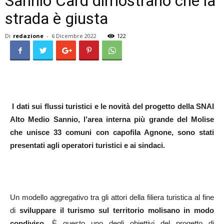
Sannio Card dimostrano che la
strada è giusta
Di
redazione
-
6 Dicembre 2022
122
I dati sui flussi turistici e le novità del progetto della SNAI
Alto Medio Sannio, l’area interna più grande del Molise
che unisce 33 comuni con capofila Agnone, sono stati
presentati agli operatori turistici e ai sindaci.
Un modello aggregativo tra gli attori della filiera turistica al fine
di
sviluppare il turismo sul territorio molisano in modo
condiviso
. È questo uno degli obiettivi del progetto di