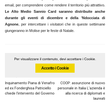
email, per comprendere come rendere il territorio più attrattivo.
Le Alto Medio Sannio Card saranno distribuite anche
durante gli eventi di dicembre e della ‘Ndocciata di
Agnone
, per intercettare i visitatori che in queste settimane
giungeranno in Molise per le feste di Natale.
Per visualizzare il contenuto, devi accettare i Cookie.
Accetto i Cookie
Articolo precedente
Articolo successivo
Inquinamento Piana di Venafro
COOP: assunzione di nuovo
ed ex Fonderghisa Patriciello
personale in Italia L’azienda è
chiede l’intervento del Governo
alla ricerca di diplomati e
laureati