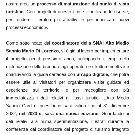
nostra area un
processo di maturazione dal punto di vista
turistico
. Con progetti di questo tipo, si fortificano le risorse,
per rendere i territori più attrattivi e per innescare nuovi
processi economici».
Come sottolineato dal
coordinatore della SNAI Alto Medio
Sannio Mario Di Lorenzo
, si è già al lavoro per implementare
il progetto per il prossimo anno, anticipando i tempi della
distribuzione delle brochure agli operatori e strutture ricettive e
coadiuvando la guida cartacea con
un’app digitale
, che potrà
essere utile ai visitatori per organizzare visite guidate ed
esperienze sul territorio, e per raccogliere con più
immediatezza i dati relativi ai flussi turistici. L’Alto Medio
Sannio Card di quest’anno sarà valida fino al 31 dicembre
2022,
nel 2023 ci sarà una nuova edizione.
Guardando ai
dati relativi alla prima sperimentazione, illustrati durante la
conferenza dal coordinatore del progetto di turismo integrato