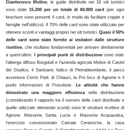
Gianlorenzo Molino
, le guide distribuite nei 16 siti turistici
sono state
15.200 per un totale di 60.800 card
(per ogni
brochure sono presenti 4 card, in modo da facilitare coppie e
famiglie nell’utilizzo). Il 70% delle card sono state utilizzate per
ottenere sconti e vantaggi proprio nei siti turistici.
Quasi il 50%
delle card sono state fornite ai visitatori dalle strutture
ricettive
, che risultano fondamentali per arrivare direttamente
a quest’ultimi.
I principali punti di distribuzione
sono stati:
l’albergo diffuso Borgotufi e l’azienda agricola Melise di Castel
del Giudice, il Santuario Italico di Pietrabbondante, il parco
avventura Cerris Park di Chiauci, la Pro loco di Agnone e il
punto informazioni di Frosolone.
Le attività che hanno
dimostrato una maggiore efficienza
nella distribuzione
(considerando il rapporto tra il numero delle card distribuite e
quelle utilizzate ottenendo sconti) sono le strutture ricettive di
Agnone Masseria Santa Lucia e Masseria Acquasalsa,
l’esercizio convenzionato Camala Ceramiche, la casa