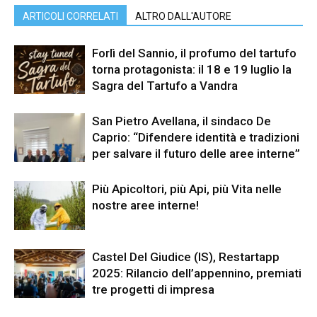
ARTICOLI CORRELATI
ALTRO DALL'AUTORE
Forlì del Sannio, il profumo del tartufo
torna protagonista: il 18 e 19 luglio la
Sagra del Tartufo a Vandra
San Pietro Avellana, il sindaco De
Caprio: “Difendere identità e tradizioni
per salvare il futuro delle aree interne”
Più Apicoltori, più Api, più Vita nelle
nostre aree interne!
Castel Del Giudice (IS), Restartapp
2025: Rilancio dell’appennino, premiati
tre progetti di impresa