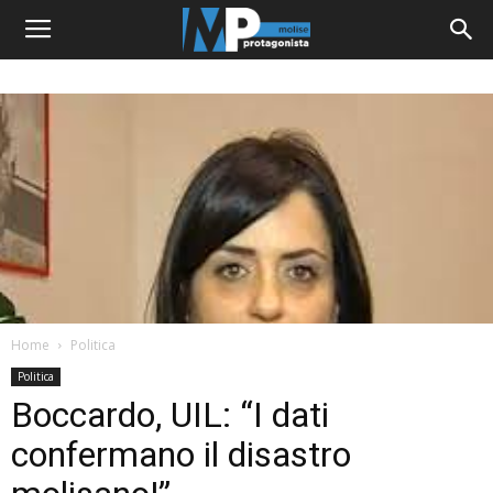
Home
Politica
Politica
Boccardo, UIL: “I dati
confermano il disastro