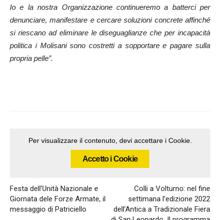
Io e la nostra Organizzazione continueremo a batterci per
denunciare, manifestare e cercare soluzioni concrete affinché
si riescano ad eliminare le diseguaglianze che per incapacità
politica i Molisani sono costretti a sopportare e pagare sulla
propria pelle”.
Per visualizzare il contenuto, devi accettare i Cookie.
Accetto i Cookie
Articolo precedente
Articolo successivo
Festa dell’Unità Nazionale e
Colli a Volturno: nel fine
Giornata dele Forze Armate, il
settimana l’edizione 2022
messaggio di Patriciello
dell’Antica a Tradizionale Fiera
di San Leonardo. Il programma