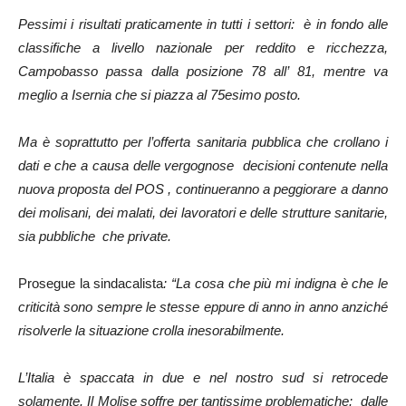
Pessimi i risultati praticamente in tutti i settori: è in fondo alle
classifiche a livello nazionale per reddito e ricchezza,
Campobasso passa dalla posizione 78 all’ 81, mentre va
meglio a Isernia che si piazza al 75esimo posto.
Ma è soprattutto per l’offerta sanitaria pubblica che crollano i
dati e che a causa delle vergognose decisioni contenute nella
nuova proposta del POS , continueranno a peggiorare a danno
dei molisani, dei malati, dei lavoratori e delle strutture sanitarie,
sia pubbliche che private.
Prosegue la sindacalista
: “La cosa che più mi indigna è che le
criticità sono sempre le stesse eppure di anno in anno anziché
risolverle la situazione crolla inesorabilmente.
L’Italia è spaccata in due e nel nostro sud si retrocede
solamente. Il Molise soffre per tantissime problematiche: dalle