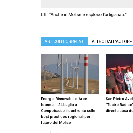
Articolo precedente
UIL: “Anche in Molise è esploso l’artigianato”.
ARTICOLI CORRELATI
ALTRO DALL'AUTORE
Energie Rinnovabili e Aree
San Pietro Avell
Idonee: il 24 Luglio a
“Teatro Radice”
Campobasso il confronto sulle
diventa casa de
best practices regionali per il
futuro del Molise