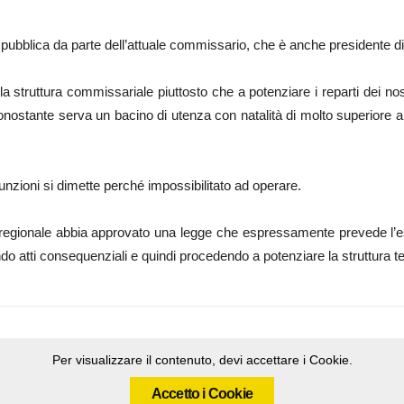
à pubblica da parte dell’attuale commissario, che è anche presidente di R
a struttura commissariale piuttosto che a potenziare i reparti dei nos
nostante serva un bacino di utenza con natalità di molto superiore ai
nzioni si dimette perché impossibilitato ad operare.
o regionale abbia approvato una legge che espressamente prevede l’e
o atti consequenziali e quindi procedendo a potenziare la struttura 
Per visualizzare il contenuto, devi accettare i Cookie.
Accetto i Cookie