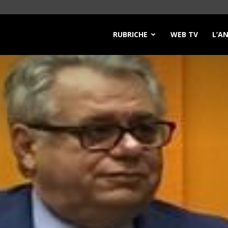
RUBRICHE
WEB TV
L’A