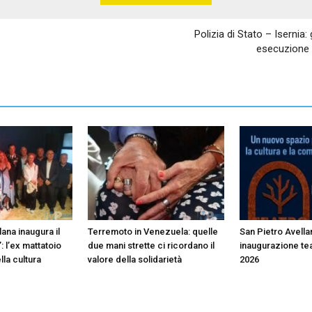
Polizia di Stato – Isernia
esecuzione d
ana inaugura il
Terremoto in Venezuela: quelle
San Pietro Avella
: l’ex mattatoio
due mani strette ci ricordano il
inaugurazione te
lla cultura
valore della solidarietà
2026