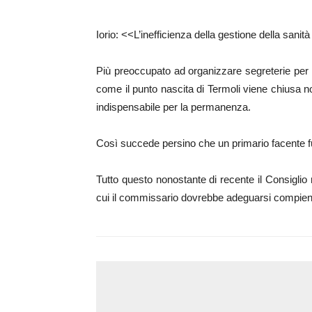
Iorio: <<L’inefficienza della gestione della sanit
Più preoccupato ad organizzare segreterie per l
come il punto nascita di Termoli viene chiusa no
indispensabile per la permanenza.
Così succede persino che un primario facente fu
Tutto questo nonostante di recente il Consigli
cui il commissario dovrebbe adeguarsi compiend