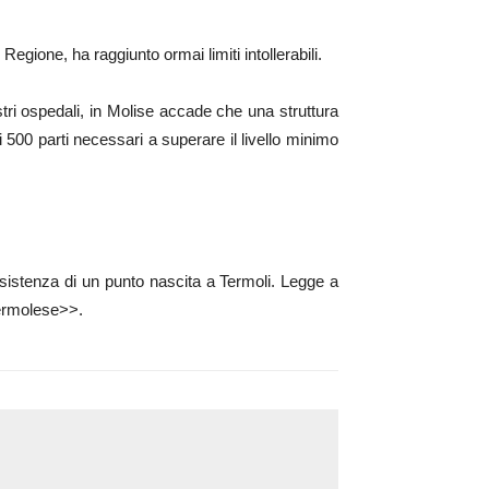
egione, ha raggiunto ormai limiti intollerabili.
tri ospedali, in Molise accade che una struttura
 500 parti necessari a superare il livello minimo
sistenza di un punto nascita a Termoli. Legge a
termolese>>.