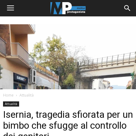
Home
Attualità
Attualità
Isernia, tragedia sfiorata per un
bimbo che sfugge al controllo