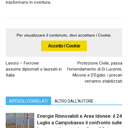
trasformarsi in sventura.
Per visualizzare il contenuto, devi accettare i Cookie.
Accetto i Cookie
Articolo precedente
Articolo successivo
Lavoro – Ferrovie
Protezione Civile, passa
assume diplomati e laureati in
l’emendamento di Di Lucente,
Italia
Micone e D’Egidio: i precari
verranno stabilizzati
ARTICOLI CORRELATI
ALTRO DALL'AUTORE
Energie Rinnovabili e Aree Idonee: il 24
Luglio a Campobasso il confronto sulle