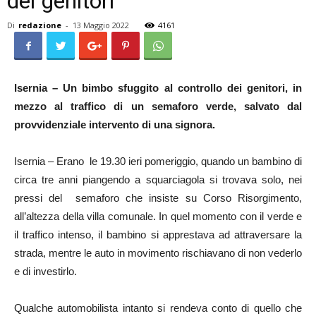
dei genitori
Di
redazione
-
13 Maggio 2022
4161
Isernia – Un bimbo sfuggito al controllo dei genitori, in
mezzo al traffico di un semaforo verde, salvato dal
provvidenziale intervento di una signora.
Isernia – Erano le 19.30 ieri pomeriggio, quando un bambino di
circa tre anni piangendo a squarciagola si trovava solo, nei
pressi del semaforo che insiste su Corso Risorgimento,
all’altezza della villa comunale. In quel momento con il verde e
il traffico intenso, il bambino si apprestava ad attraversare la
strada, mentre le auto in movimento rischiavano di non vederlo
e di investirlo.
Qualche automobilista intanto si rendeva conto di quello che