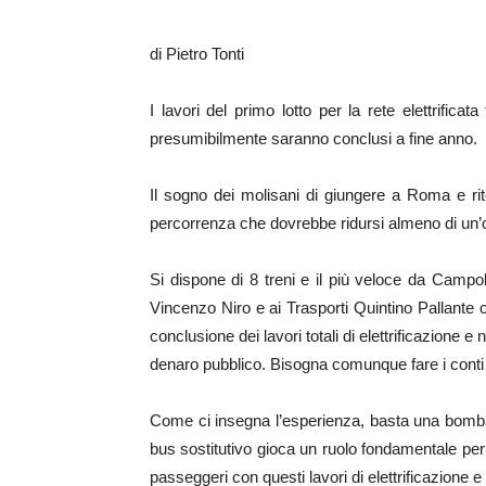
di Pietro Tonti
I lavori del primo lotto per la rete elettrific
presumibilmente saranno conclusi a fine anno.
Il sogno dei molisani di giungere a Roma e rito
percorrenza che dovrebbe ridursi almeno di un’o
Si dispone di 8 treni e il più veloce da Campo
Vincenzo Niro e ai Trasporti Quintino Pallante c
conclusione dei lavori totali di elettrificazione 
denaro pubblico. Bisogna comunque fare i conti
Come ci insegna l’esperienza, basta una bomba d
bus sostitutivo gioca un ruolo fondamentale per g
passeggeri con questi lavori di elettrificazione e