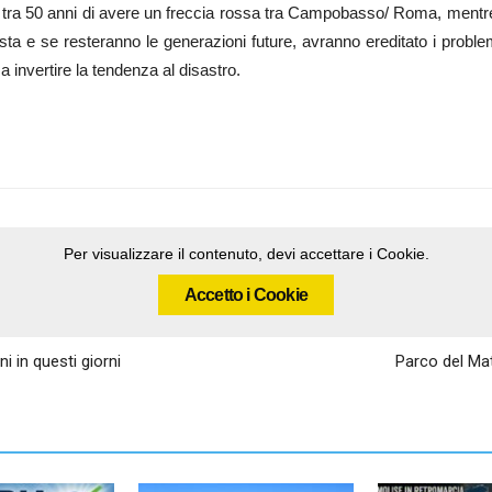
ra 50 anni di avere un freccia rossa tra Campobasso/ Roma, mentre 
 resta e se resteranno le generazioni future, avranno ereditato i pro
a invertire la tendenza al disastro.
Per visualizzare il contenuto, devi accettare i Cookie.
Accetto i Cookie
i in questi giorni
Parco del Mat