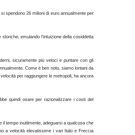
ve si spendono 26 milioni di euro annualmente per
ve storiche, emulando l’intuizione della cosiddetta
rni, sicuramente più veloci e puntare con gli
e annualmente. Come è ben noto, siamo lontani da
velocità per raggiungere le metropoli, ha ancora
be quindi osare per razionalizzare i costi del
ere il tempo inutilmente, adeguarsi a qualcosa che
o a velocità elevatissime i vari Italo e Freccia