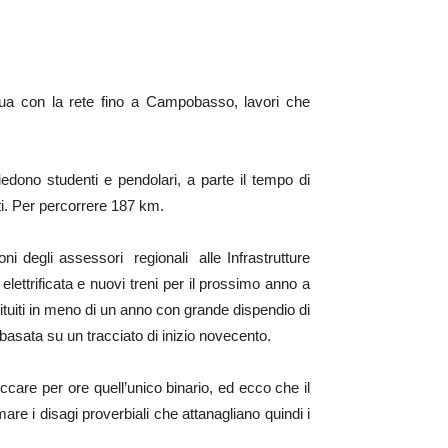
ntinua con la rete fino a Campobasso, lavori che
iedono studenti e pendolari, a parte il tempo di
i. Per percorrere 187 km.
i degli assessori regionali alle Infrastrutture
lettrificata e nuovi treni per il prossimo anno a
stituiti in meno di un anno con grande dispendio di
asata su un tracciato di inizio novecento.
care per ore quell’unico binario, ed ecco che il
are i disagi proverbiali che attanagliano quindi i