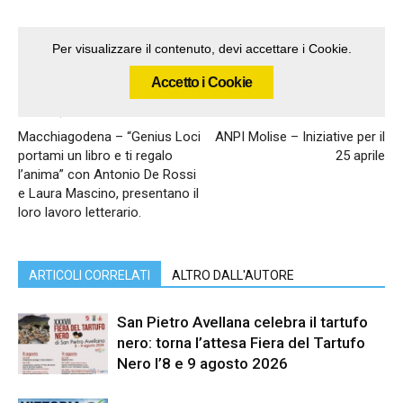
Per visualizzare il contenuto, devi accettare i Cookie.
Accetto i Cookie
Articolo precedente
Articolo successivo
Macchiagodena – “Genius Loci
ANPI Molise – Iniziative per il
portami un libro e ti regalo
25 aprile
l’anima” con Antonio De Rossi
e Laura Mascino, presentano il
loro lavoro letterario.
ARTICOLI CORRELATI
ALTRO DALL'AUTORE
San Pietro Avellana celebra il tartufo
nero: torna l’attesa Fiera del Tartufo
Nero l’8 e 9 agosto 2026