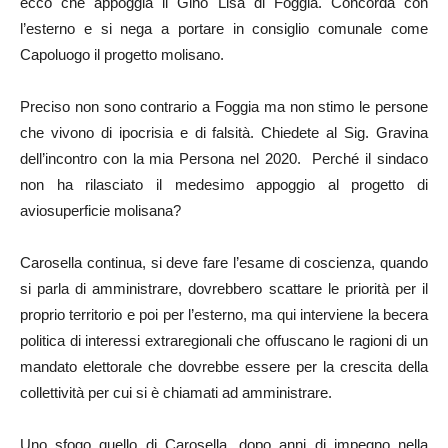
ecco che appoggia il Gino Lisa di Foggia. Concorda con
l’esterno e si nega a portare in consiglio comunale come
Capoluogo il progetto molisano.
Preciso non sono contrario a Foggia ma non stimo le persone
che vivono di ipocrisia e di falsità. Chiedete al Sig. Gravina
dell’incontro con la mia Persona nel 2020. Perché il sindaco
non ha rilasciato il medesimo appoggio al progetto di
aviosuperficie molisana?
Carosella continua, si deve fare l’esame di coscienza, quando
si parla di amministrare, dovrebbero scattare le priorità per il
proprio territorio e poi per l’esterno, ma qui interviene la becera
politica di interessi extraregionali che offuscano le ragioni di un
mandato elettorale che dovrebbe essere per la crescita della
collettività per cui si è chiamati ad amministrare.
Uno sfogo quello di Carosella, dopo anni di impegno nella