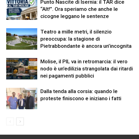
Punto Nascite di Isernia: il TAR dice
“Alt!”. Ora speriamo che anche le
cicogne leggano le sentenze
Teatro a mille metri, il silenzio
preoccupa: la stagione di
Pietrabbondante è ancora un’incognita
Molise, il PIL va in retromarcia: il vero
nodo è un’edilizia strangolata dai ritardi
nei pagamenti pubblici
Dalla tenda alla corsia: quando le
proteste finiscono e iniziano i fatti