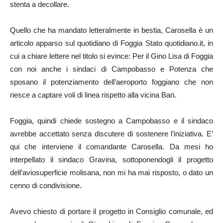
stenta a decollare.
Quello che ha mandato letteralmente in bestia, Carosella è un
articolo apparso sul quotidiano di Foggia Stato quotidiano.it, in
cui a chiare lettere nel titolo si evince: Per il Gino Lisa di Foggia
con noi anche i sindaci di Campobasso e Potenza che
sposano il potenziamento dell’aeroporto foggiano che non
riesce a captare voli di linea rispetto alla vicina Bari.
Foggia, quindi chiede sostegno a Campobasso e il sindaco
avrebbe accettato senza discutere di sostenere l’iniziativa. E’
qui che interviene il comandante Carosella. Da mesi ho
interpellato il sindaco Gravina, sottoponendogli il progetto
dell’aviosuperficie molisana, non mi ha mai risposto, o dato un
cenno di condivisione.
Avevo chiesto di portare il progetto in Consiglio comunale, ed