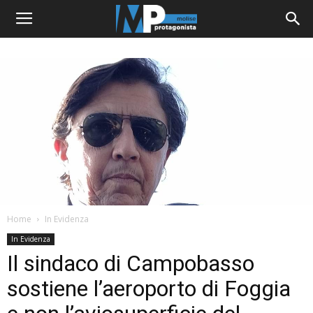
Home
In Evidenza
In Evidenza
Il sindaco di Campobasso
sostiene l’aeroporto di Foggia