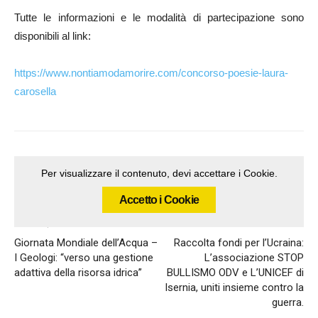
Tutte le informazioni e le modalità di partecipazione sono
disponibili al link:
https://www.nontiamodamorire.com/concorso-poesie-laura-
carosella
Per visualizzare il contenuto, devi accettare i Cookie.
Accetto i Cookie
Articolo precedente
Articolo successivo
Giornata Mondiale dell’Acqua –
Raccolta fondi per l’Ucraina:
I Geologi: “verso una gestione
L’associazione STOP
adattiva della risorsa idrica”
BULLISMO ODV e L’UNICEF di
Isernia, uniti insieme contro la
guerra.