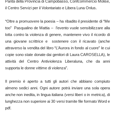
Parità della Provincia di Campobasso, Confcommercio Molise,
il Centro Servizi per il Volontariato e Libera Luna Onlus.
“Oltre a promuovere la poesia – ha ribadito il presidente di “Me
too” Pasqualino de Mattia – l’evento vuole sensibilizzare alla
lotta contro la violenza di genere, mantenere vivo il ricordo di
una giovane scrittrice e sostenere con il ricavato (anche
attraverso la vendita del libro “L’Aurora in fondo al cuore” le cui
copie sono state donate dai genitori di Laura CAROSELLA), le
attività del Centro Antiviolenza Liberaluna, che da anni
supporta le donne vittime di violenza”.
Il premio è aperto a tutti gli autori che abbiano compiuto
almeno sedici anni. Ogni autore potrà inviare una sola opera
anche non inedita, in lingua italiana (versi liberi o in metrica), di
lunghezza non superiore ai 30 versi tramite file formato Word e
pdf.