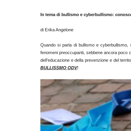
In tema di bullismo e cyberbullismo: conosc
di Erika Angelone
Quando si parla di bullismo e cyberbullismo, s
fenomeni preoccupanti, sebbene ancora poco cono
dell’educazione e della prevenzione e del terri
BULLISSMO ODV
!