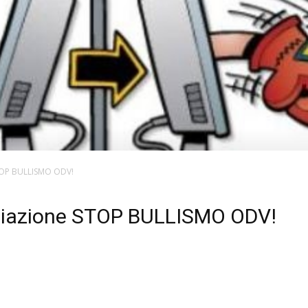
STOP BULLISMO ODV!
ociazione STOP BULLISMO ODV!