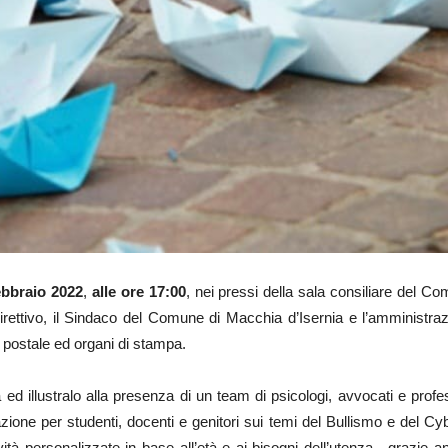
ebbraio 2022
,
alle ore 17:00
, nei pressi della sala consiliare del C
irettivo, il Sindaco del Comune di Macchia d’Isernia e l’amministraz
a postale ed organi di stampa.
 illustralo alla presenza di un team di psicologi, avvocati e professi
zione per studenti, docenti e genitori sui temi del Bullismo e del Cyb
ività personalizzate in base all’età e ai bisogni dell’utenza, grazie