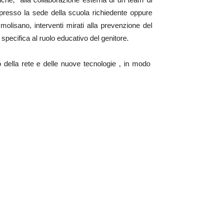
o presso la sede della scuola richiedente oppure
e molisano, interventi mirati alla prevenzione del
pecifica al ruolo educativo del genitore.
zo della rete e delle nuove tecnologie , in modo