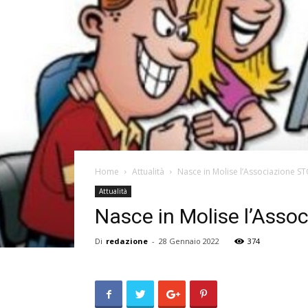
Home
Attualità
Nasce in Molise l’Associazione 
Attualità
Nasce in Molise l’Ass
Di
redazione
-
28 Gennaio 2022
374