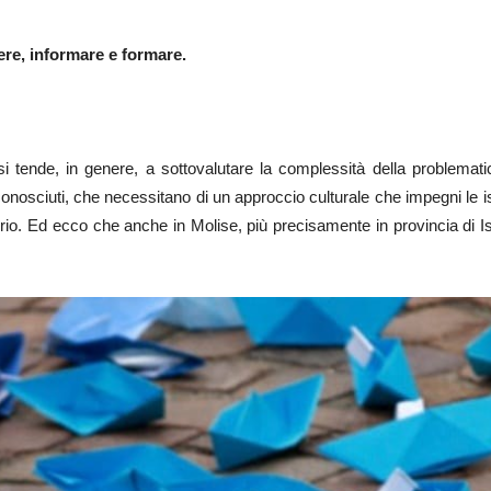
ere, informare e formare.
i tende, in genere, a sottovalutare la complessità della problematic
sciuti, che necessitano di un approccio culturale che impegni le ist
torio. Ed ecco che anche in Molise, più precisamente in provincia di