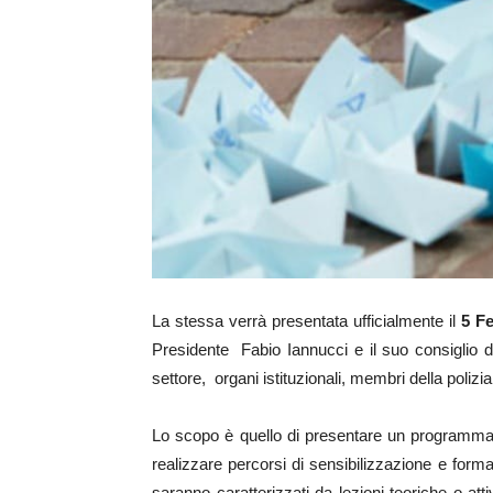
La stessa verrà presentata ufficialmente il
5 F
Presidente Fabio Iannucci e il suo consiglio d
settore, organi istituzionali, membri della polizi
Lo scopo è quello di presentare un programma ed
realizzare percorsi di sensibilizzazione e forma
saranno caratterizzati da lezioni teoriche o att