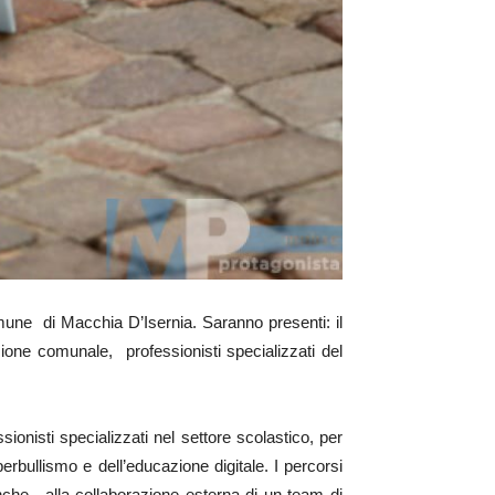
omune di Macchia D’Isernia. Saranno presenti: il
ione comunale, professionisti specializzati del
onisti specializzati nel settore scolastico, per
erbullismo e dell’educazione digitale. I percorsi
 anche, alla collaborazione esterna di un team di