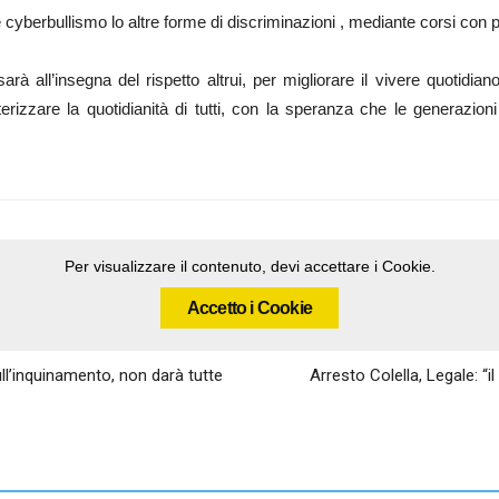
e cyberbullismo lo altre forme di discriminazioni , mediante corsi con pu
i sarà all’insegna del rispetto altrui, per migliorare il vivere quotidi
izzare la quotidianità di tutti, con la speranza che le generazioni 
Per visualizzare il contenuto, devi accettare i Cookie.
Accetto i Cookie
ll’inquinamento, non darà tutte
Arresto Colella, Legale: “