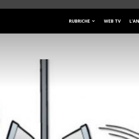
RUBRICHE
WEB TV
L’A