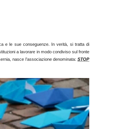
a e le sue conseguenze. In verità, si tratta di
ituzioni a lavorare in modo condiviso sul fronte
 Isernia, nasce l’associazione denominata:
STOP