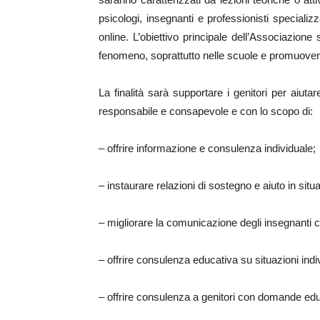
psicologi, insegnanti e professionisti speciali
online. L’obiettivo principale dell’Associazione 
fenomeno, soprattutto nelle scuole e promuovere 
La finalità sarà supportare i genitori per aiut
responsabile e consapevole e con lo scopo di:
– offrire informazione e consulenza individuale;
– instaurare relazioni di sostegno e aiuto in situ
– migliorare la comunicazione degli insegnanti c
– offrire consulenza educativa su situazioni indiv
– offrire consulenza a genitori con domande educat