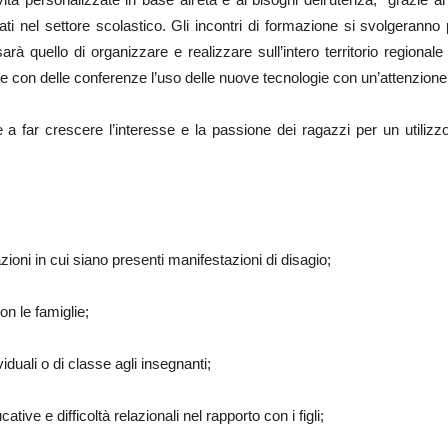
zzati nel settore scolastico. Gli incontri di formazione si svolgerann
sarà quello di organizzare e realizzare sull’intero territorio regional
con delle conferenze l’uso delle nuove tecnologie con un’attenzione s
are a far crescere l’interesse e la passione dei ragazzi per un utiliz
azioni in cui siano presenti manifestazioni di disagio;
on le famiglie;
iduali o di classe agli insegnanti;
ive e difficoltà relazionali nel rapporto con i figli;