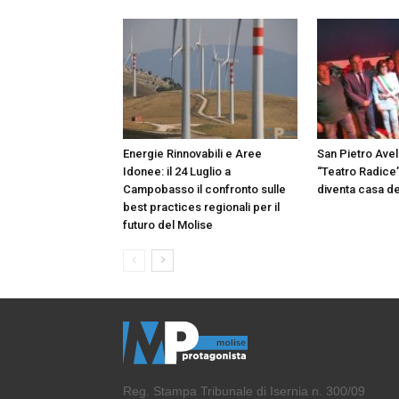
Energie Rinnovabili e Aree
San Pietro Avell
Idonee: il 24 Luglio a
“Teatro Radice”
Campobasso il confronto sulle
diventa casa de
best practices regionali per il
futuro del Molise
Reg. Stampa Tribunale di Isernia n. 300/09