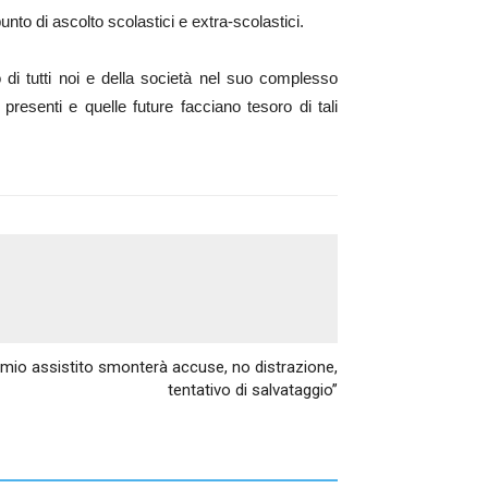
nto di ascolto scolastici e extra-scolastici.
ano di tutti noi e della società nel suo complesso
presenti e quelle future facciano tesoro di tali
Articolo successivo
il mio assistito smonterà accuse, no distrazione,
tentativo di salvataggio”