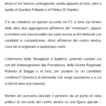
diviso in tre fazioni contrapposte, quella appunto di Iorio, oltre a
quella di Quintino Pallante e di Filoteo Di Sandro.
C’è da chiedersi se questo accordo tra F.I. e Iorio sia foriero
delle altre due aggregazioni all’Interno dei “meloniani”, oppure
si rivelerà una trasversalità che sarà nociva ai fini elettorali con
candidati in competizione, divisi all’interno del centro destra,
cosa da scongiurare a qualunque costo.
L’ottimismo della Tartaglione è legittimo, potendo contare sui
voti del Sottosegretario alla Presidenza della Giunta Regionale
Roberto di Baggio e di Iorio, per puntare su un candidato
condiviso? Questa è la domanda che sorge spontanea e a cui
si dovrà dare una risposta.
Mentre ieri avevamo lanciato il pensiero da un punto di vista
politico di raccordo del centro destra su una figura apicale –