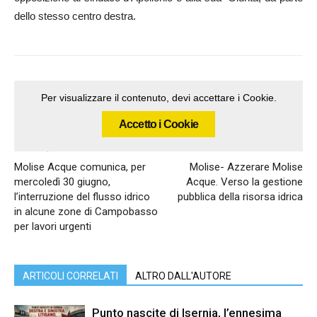
dello stesso centro destra.
Per visualizzare il contenuto, devi accettare i Cookie.
Accetto i Cookie
Articolo precedente
Articolo successivo
Molise Acque comunica, per
Molise- Azzerare Molise
mercoledì 30 giugno,
Acque. Verso la gestione
l’interruzione del flusso idrico
pubblica della risorsa idrica
in alcune zone di Campobasso
per lavori urgenti
ARTICOLI CORRELATI
ALTRO DALL'AUTORE
Punto nascite di Isernia, l’ennesima