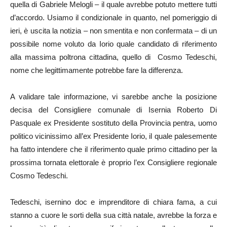
quella di Gabriele Melogli – il quale avrebbe potuto mettere tutti
d’accordo. Usiamo il condizionale in quanto, nel pomeriggio di
ieri, è uscita la notizia – non smentita e non confermata – di un
possibile nome voluto da Iorio quale candidato di riferimento
alla massima poltrona cittadina, quello di Cosmo Tedeschi,
nome che legittimamente potrebbe fare la differenza.
A validare tale informazione, vi sarebbe anche la posizione
decisa del Consigliere comunale di Isernia Roberto Di
Pasquale ex Presidente sostituto della Provincia pentra, uomo
politico vicinissimo all’ex Presidente Iorio, il quale palesemente
ha fatto intendere che il riferimento quale primo cittadino per la
prossima tornata elettorale è proprio l’ex Consigliere regionale
Cosmo Tedeschi.
Tedeschi, isernino doc e imprenditore di chiara fama, a cui
stanno a cuore le sorti della sua città natale, avrebbe la forza e