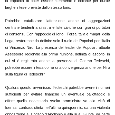
la capacità di poter essere riferimento e collante per quelle
larghe intese previste dallo stesso Iorio.
Potrebbe catalizzare l’attenzione anche di aggregazioni
centriste tendenti a sinistra e liste civiche con grandi portatori
di consensi. Con l’appoggio di Iorio, Forza Italia e magari della
Lega, resterebbe da definire solo il ruolo dei Popolari per l’Italia
di Vincenzo Niro. La presenza del leader dei Popolari, attuale
Assessore regionale alla prima riunione, definita di ascolto, in
cui si è registrata anche la presenza di Cosmo Tedeschi,
potrebbe essere intesa come una convergenza anche per Niro
sulla figura di Tedeschi?
Qualora questo avvenisse, Tedeschi potrebbe avere i numeri
sufficienti per evitare finanche un eventuale ballottaggio e
offrire quella necessaria svolta amministrativa alla città di
Isernia, contraddistinta nell’ultimo quinquennio, da una violenta
opposizione al sindaco d’Apollonio e alla sua Giunta, da parte