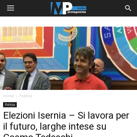
Home
Politica
Politica
Elezioni Isernia – Si lavora per
il futuro, larghe intese su