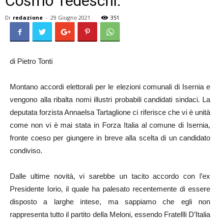
Cosmo Tedeschi.
Di
redazione
-
29 Giugno 2021
351
di Pietro Tonti
Montano accordi elettorali per le elezioni comunali di Isernia e
vengono alla ribalta nomi illustri probabili candidati sindaci. La
deputata forzista Annaelsa Tartaglione ci riferisce che vi è unità
come non vi è mai stata in Forza Italia al comune di Isernia,
fronte coeso per giungere in breve alla scelta di un candidato
condiviso.
Dalle ultime novità, vi sarebbe un tacito accordo con l’ex
Presidente Iorio, il quale ha palesato recentemente di essere
disposto a larghe intese, ma sappiamo che egli non
rappresenta tutto il partito della Meloni, essendo Fratellli D’Italia