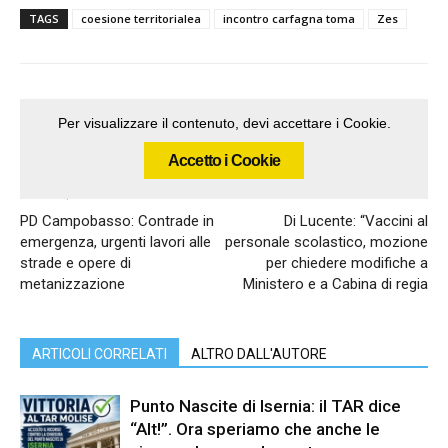
TAGS
coesione territorialea
incontro carfagna toma
Zes
Per visualizzare il contenuto, devi accettare i Cookie.
Accetto i Cookie
Articolo precedente
Articolo successivo
PD Campobasso: Contrade in
Di Lucente: “Vaccini al
emergenza, urgenti lavori alle
personale scolastico, mozione
strade e opere di
per chiedere modifiche a
metanizzazione
Ministero e a Cabina di regia
ARTICOLI CORRELATI
ALTRO DALL'AUTORE
Punto Nascite di Isernia: il TAR dice
“Alt!”. Ora speriamo che anche le