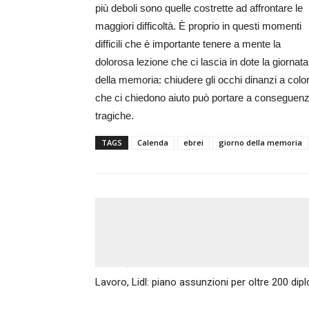
più deboli sono quelle costrette ad affrontare le
maggiori difficoltà. È proprio in questi momenti
difficili che è importante tenere a mente la
dolorosa lezione che ci lascia in dote la giornata
della memoria: chiudere gli occhi dinanzi a colo
che ci chiedono aiuto può portare a conseguen
tragiche.
TAGS
Calenda
ebrei
giorno della memoria
Articolo precedente
Lavoro, Lidl: piano assunzioni per oltre 200 dipl