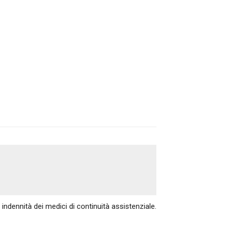
Articolo successivo
indennità dei medici di continuità assistenziale.