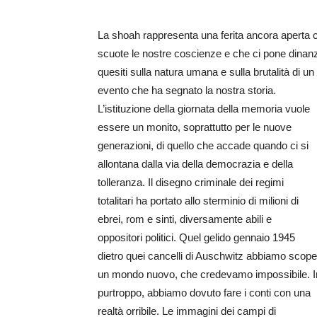
La shoah rappresenta una ferita ancora aperta 
scuote le nostre coscienze e che ci pone dinanz
quesiti sulla natura umana e sulla brutalità di un
evento che ha segnato la nostra storia.
L’istituzione della giornata della memoria vuole
essere un monito, soprattutto per le nuove
generazioni, di quello che accade quando ci si
allontana dalla via della democrazia e della
tolleranza. Il disegno criminale dei regimi
totalitari ha portato allo sterminio di milioni di
ebrei, rom e sinti, diversamente abili e
oppositori politici. Quel gelido gennaio 1945
dietro quei cancelli di Auschwitz abbiamo scope
un mondo nuovo, che credevamo impossibile. I
purtroppo, abbiamo dovuto fare i conti con una
realtà orribile. Le immagini dei campi di