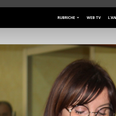
RUBRICHE
WEB TV
L’A