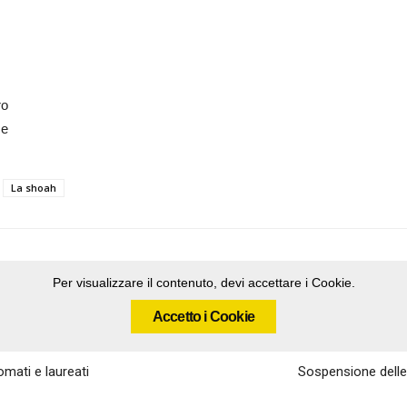
ro
ze
La shoah
Per visualizzare il contenuto, devi accettare i Cookie.
Accetto i Cookie
omati e laureati
Sospensione delle 