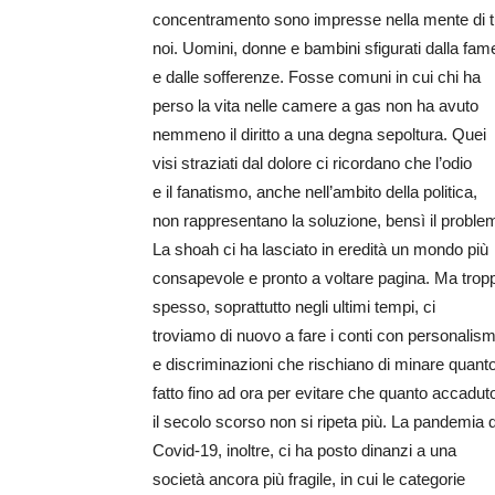
concentramento sono impresse nella mente di tu
noi. Uomini, donne e bambini sfigurati dalla fam
e dalle sofferenze. Fosse comuni in cui chi ha
perso la vita nelle camere a gas non ha avuto
nemmeno il diritto a una degna sepoltura. Quei
visi straziati dal dolore ci ricordano che l’odio
e il fanatismo, anche nell’ambito della politica,
non rappresentano la soluzione, bensì il proble
La shoah ci ha lasciato in eredità un mondo più
consapevole e pronto a voltare pagina. Ma trop
spesso, soprattutto negli ultimi tempi, ci
troviamo di nuovo a fare i conti con personalism
e discriminazioni che rischiano di minare quant
​fatto fino ad ora per evitare che quanto accadut
il secolo scorso non si ripeta più. La pandemia 
Covid-19, inoltre, ci ha posto dinanzi a una
società ancora più fragile, in cui le categorie