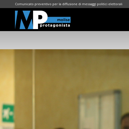
Comunicato preventivo per la diffusione di messaggi politici elettorali
Molise
Protagonista