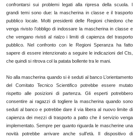
confrontarsi sui problemi legati alla ripresa della scuola. I
grandi temi sono due: la mascherina in classe e il trasporto
pubblico locale. Molti presidenti delle Regioni chiedono che
venga rivisto l’obbligo di indossare la mascherina in classe e
che vengano rivisti al rialzo i limiti di capienza del trasporto
pubblico. Nel confronto con le Regioni Speranza ha fatto
sapere di essere intenzionato a seguire le indicazioni del Cts,
che quindi si ritrova col la patata bollente tra le mani.
No alla mascherina quando si è seduti al banco L’orientamento
del Comitato Tecnico Scientifico potrebbe essere mutato
rispetto alle posizioni di partenza. Gli esperti potrebbero
consentire ai ragazzi di togliere la mascherina quando sono
seduti al banco e potrebbe dare il via libera al nuovo limite di
capienza dei mezzi di trasporto a patto che il servizio venga
implementato. Sempre per quanto riguarda le mascherine una
novità potrebbe arrivare anche sull’età. Il dispositivo di