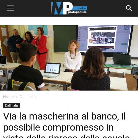
Home
Dall'Italia
Dall'Italia
Via la mascherina al banco, il
possibile compromesso in