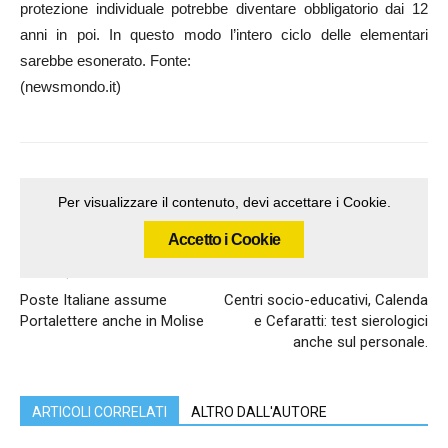
protezione individuale potrebbe diventare obbligatorio dai 12
anni in poi. In questo modo l’intero ciclo delle elementari
sarebbe esonerato. Fonte:
(newsmondo.it)
Per visualizzare il contenuto, devi accettare i Cookie.
Accetto i Cookie
Articolo precedente
Articolo successivo
Poste Italiane assume
Centri socio-educativi, Calenda
Portalettere anche in Molise
e Cefaratti: test sierologici
anche sul personale.
ARTICOLI CORRELATI
ALTRO DALL'AUTORE