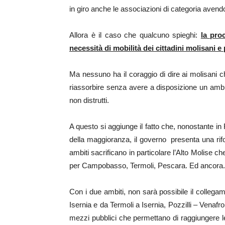
in giro anche le associazioni di categoria avend
Allora è il caso che qualcuno spieghi:
la pro
necessità di mobilità dei cittadini molisani e
Ma nessuno ha il coraggio di dire ai molisani c
riassorbire senza avere a disposizione un ambit
non distrutti.
A questo si aggiunge il fatto che, nonostante in 
della maggioranza, il governo presenta una rifor
ambiti sacrificano in particolare l’Alto Molise 
per Campobasso, Termoli, Pescara. Ed ancora.
Con i due ambiti, non sarà possibile il colleg
Isernia e da Termoli a Isernia, Pozzilli – Venafr
mezzi pubblici che permettano di raggiungere le