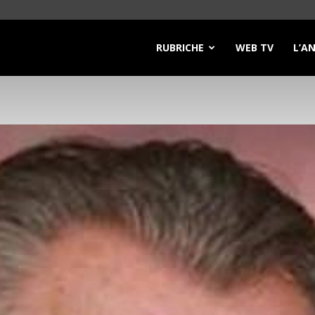
RUBRICHE
WEB TV
L’A