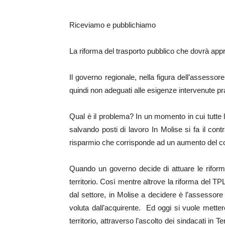
Riceviamo e pubblichiamo
La riforma del trasporto pubblico che dovrà appr
Il governo regionale, nella figura dell’assessor
quindi non adeguati alle esigenze intervenute pra
Qual è il problema? In un momento in cui tutte le
salvando posti di lavoro In Molise si fa il cont
risparmio che corrisponde ad un aumento del cost
Quando un governo decide di attuare le riforme
territorio. Così mentre altrove la riforma del TPL
dal settore, in Molise a decidere è l’assessor
voluta dall’acquirente. Ed oggi si vuole met
territorio, attraverso l’ascolto dei sindacati