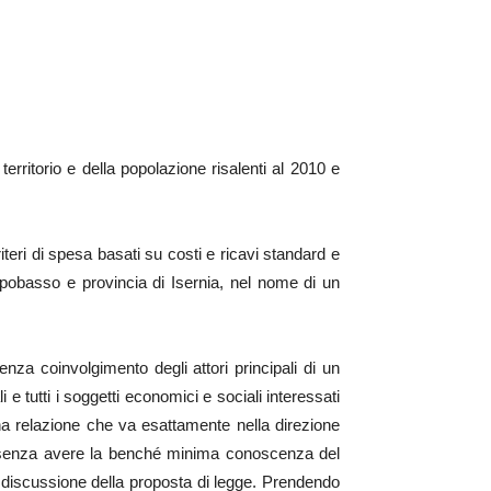
erritorio e della popolazione risalenti al 2010 e
iteri di spesa basati su costi e ricavi standard e
Campobasso e provincia di Isernia, nel nome di un
za coinvolgimento degli attori principali di un
 e tutti i soggetti economici e sociali interessati
na relazione che va esattamente nella direzione
a senza avere la benché minima conoscenza del
 discussione della proposta di legge. Prendendo