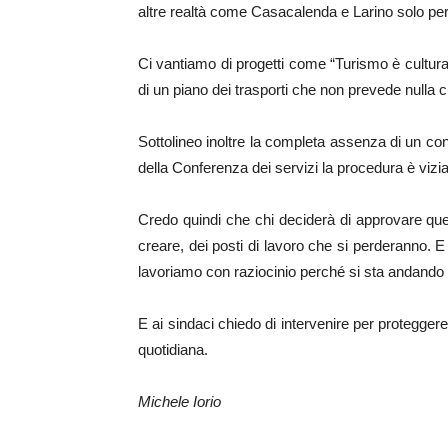
altre realtà come Casacalenda e Larino solo pe
Ci vantiamo di progetti come “Turismo è cultura”,
di un piano dei trasporti che non prevede nulla che 
Sottolineo inoltre la completa assenza di un conf
della Conferenza dei servizi la procedura è viziata
Credo quindi che chi deciderà di approvare que
creare, dei posti di lavoro che si perderanno. 
lavoriamo con raziocinio perché si sta andando 
E ai sindaci chiedo di intervenire per proteggere
quotidiana.
Michele Iorio