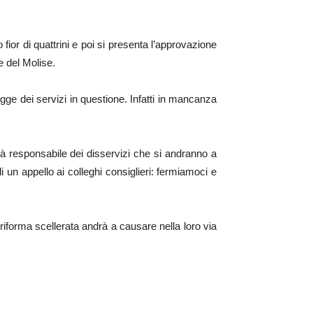
fior di quattrini e poi si presenta l’approvazione
ce del Molise.
egge dei servizi in questione. Infatti in mancanza
à responsabile dei disservizi che si andranno a
un appello ai colleghi consiglieri: fermiamoci e
 riforma scellerata andrà a causare nella loro via