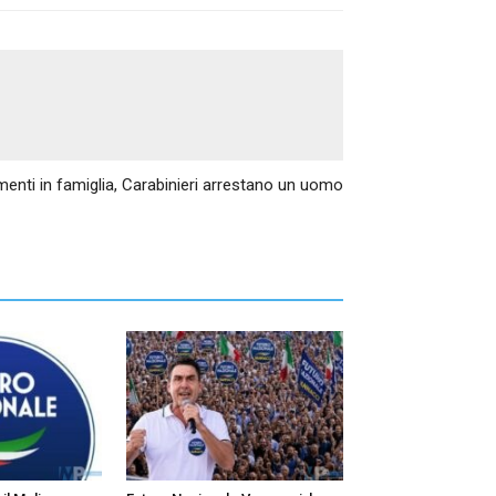
Articolo successivo
menti in famiglia, Carabinieri arrestano un uomo