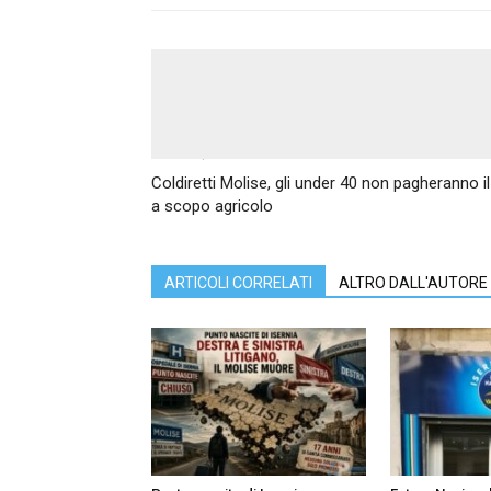
Articolo precedente
Coldiretti Molise, gli under 40 non pagheranno il
a scopo agricolo
ARTICOLI CORRELATI
ALTRO DALL'AUTORE