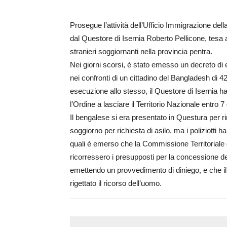
Prosegue l’attività dell’Ufficio Immigrazione del
dal Questore di Isernia Roberto Pellicone, tesa a 
stranieri soggiornanti nella provincia pentra.
Nei giorni scorsi, è stato emesso un decreto di e
nei confronti di un cittadino del Bangladesh di 42
esecuzione allo stesso, il Questore di Iserni
l’Ordine a lasciare il Territorio Nazionale entro 7 
Il bengalese si era presentato in Questura per r
soggiorno per richiesta di asilo, ma i poliziotti h
quali è emerso che la Commissione Territorial
ricorressero i presupposti per la concessione de
emettendo un provvedimento di diniego, e che 
rigettato il ricorso dell’uomo.