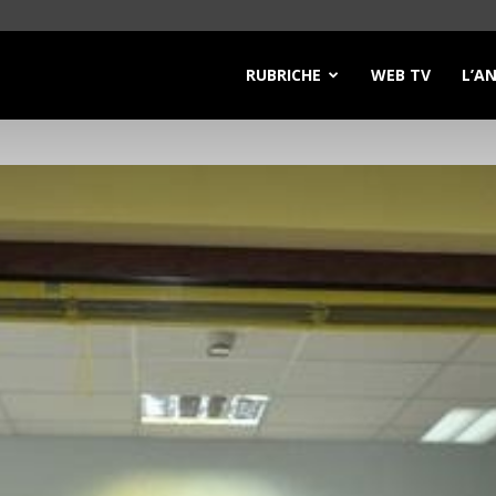
RUBRICHE
WEB TV
L’A