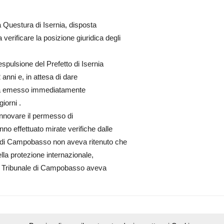
la Questura di Isernia, disposta
verificare la posizione giuridica degli
spulsione del Prefetto di Isernia
 anni e, in attesa di dare
a ha emesso immediatamente
giorni .
innovare il permesso di
anno effettuato mirate verifiche dalle
e di Campobasso non aveva ritenuto che
lla protezione internazionale,
il Tribunale di Campobasso aveva