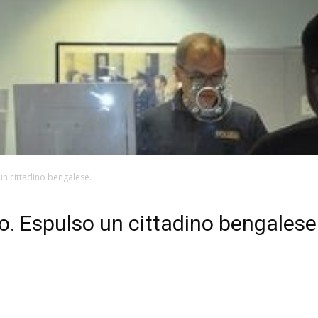
 un cittadino bengalese.
ato. Espulso un cittadino bengalese