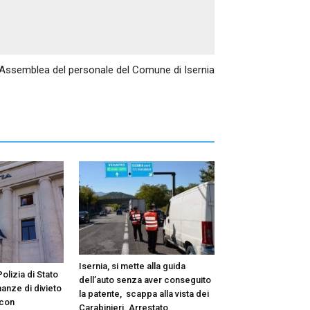
Articolo successivo
Assemblea del personale del Comune di Isernia
Isernia, si mette alla guida
lizia di Stato
dell’auto senza aver conseguito
anze di divieto
la patente, scappa alla vista dei
 con
Carabinieri. Arrestato